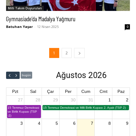
Milli Takım Duyuruları
Gymnasiade’da Madalya Yağmuru
Batuhan Yaşar
-
12 Nisan 2025
0
1
2
Ağustos 2026
bugün
Pzt
Sal
Çar
Per
Cum
Cmt
Paz
27
28
29
30
31
1
2
15 Temmuz Demokrasi
15 Temmuz Demokrasi ve Milli Birlik Kupası 2. Ayak (TSP 2)
ve Birlik Kupası (TSP
-2)
3
4
5
6
7
8
9