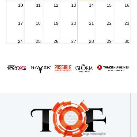
10
11
12
13
14
15
16
17
18
19
20
21
22
23
24
25
26
27
28
29
30
2026 U15 & U13 Açık Hava Türkiye Şampiyonası
31
1
2
3
4
5
6