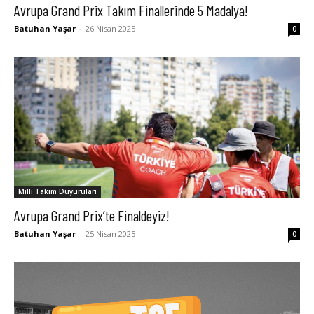
Avrupa Grand Prix Takım Finallerinde 5 Madalya!
Batuhan Yaşar
-
26 Nisan 2025
0
Milli Takım Duyuruları
Avrupa Grand Prix’te Finaldeyiz!
Batuhan Yaşar
-
25 Nisan 2025
0