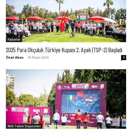
Haberler
2025 Para Okçuluk Türkiye Kupası 2. Ayak (TSP-2) Başladı
Özal Aksu
-
29 Nisan 2025
0
Milli Takım Duyuruları