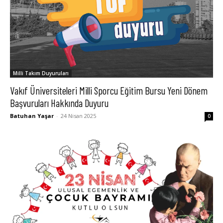
Milli Takım Duyuruları
Vakıf Üniversiteleri Milli Sporcu Eğitim Bursu Yeni Dönem
Başvuruları Hakkında Duyuru
Batuhan Yaşar
-
24 Nisan 2025
0