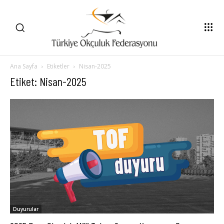
Ana Sayfa
Etiketler
Nisan-2025
Etiket: Nisan-2025
Duyurular