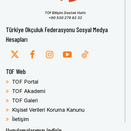
TOf Bilişim Destek Hattı
+90 530 279 82 32
Türkiye Okçuluk Federasyonu Sosyal Medya
Hesapları
TOF Web
TOF Portal
TOF Akademi
TOF Galeri
Kişisel Verileri Koruma Kanunu
İletişim
Uygulamalarımızı indirin