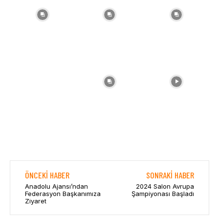
ÖNCEKI HABER
SONRAKI HABER
Anadolu Ajansı’ndan
2024 Salon Avrupa
Federasyon Başkanımıza
Şampiyonası Başladı
Ziyaret