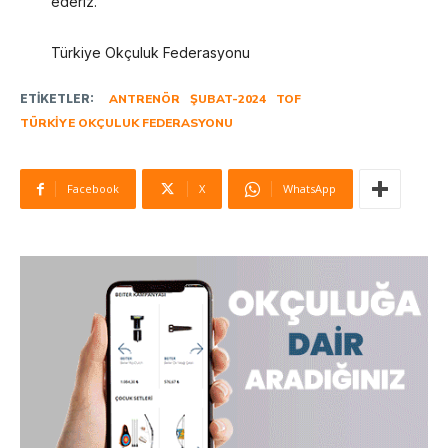
ederiz.
Türkiye Okçuluk Federasyonu
ETIKETLER:
ANTRENÖR
ŞUBAT-2024
TOF
TÜRKIYE OKÇULUK FEDERASYONU
Facebook
X
WhatsApp