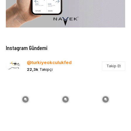
Instagram Gündemi
@turkiyeokculukfed
Takip Et
22,3k
Takipçi