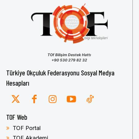
TOf Bilişim Destek Hattı
+90 530 279 82 32
Türkiye Okçuluk Federasyonu Sosyal Medya
Hesapları
TOF Web
TOF Portal
TOF Akademi