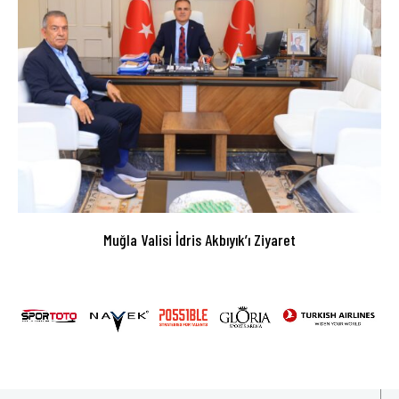
Muğla Valisi İdris Akbıyık’ı Ziyaret