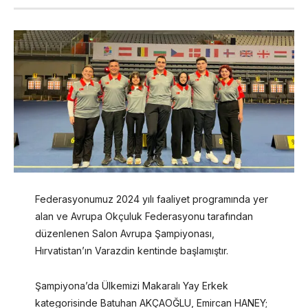
Federasyonumuz 2024 yılı faaliyet programında yer
alan ve Avrupa Okçuluk Federasyonu tarafından
düzenlenen Salon Avrupa Şampiyonası,
Hırvatistan’ın Varazdin kentinde başlamıştır.
Şampiyona’da Ülkemizi Makaralı Yay Erkek
kategorisinde Batuhan AKÇAOĞLU, Emircan HANEY;