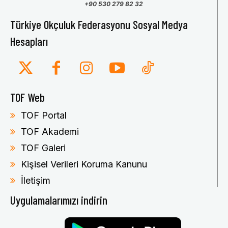
+90 530 279 82 32
Türkiye Okçuluk Federasyonu Sosyal Medya
Hesapları
TOF Web
TOF Portal
TOF Akademi
TOF Galeri
Kişisel Verileri Koruma Kanunu
İletişim
Uygulamalarımızı indirin