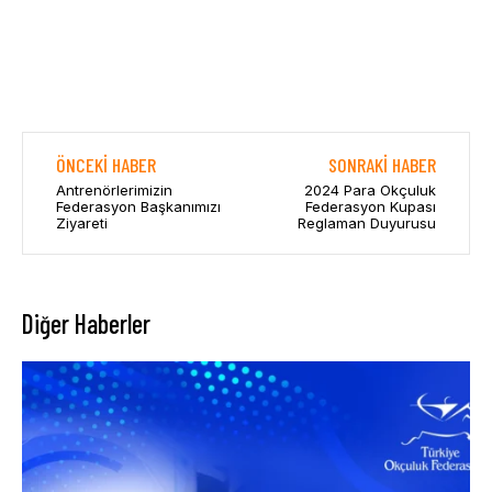
ÖNCEKI HABER
SONRAKI HABER
Antrenörlerimizin
2024 Para Okçuluk
Federasyon Başkanımızı
Federasyon Kupası
Ziyareti
Reglaman Duyurusu
Diğer Haberler