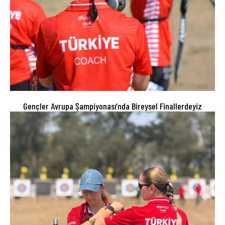
Gençler Avrupa Şampiyonası’nda Bireysel Finallerdeyiz