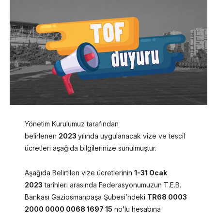
Yönetim Kurulumuz tarafından
belirlenen
2023
yılında uygulanacak vize ve tescil
ücretleri aşağıda bilgilerinize sunulmuştur.
Aşağıda Belirtilen vize ücretlerinin
1-31 Ocak
2023
tarihleri arasında Federasyonumuzun T.E.B.
Bankası Gaziosmanpaşa Şubesi’ndeki
TR68 0003
2000 0000 0068 1697 15
no’lu hesabına