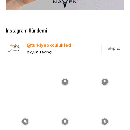
Instagram Gündemi
@turkiyeokculukfed
Takip Et
22,3k
Takipçi