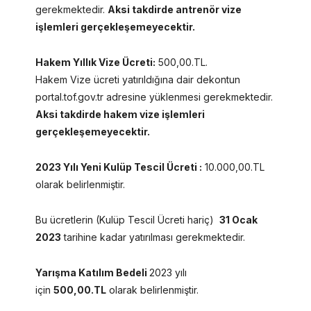
gerekmektedir.
Aksi takdirde antrenör vize
işlemleri gerçekleşemeyecektir.
Hakem Yıllık Vize Ücreti:
500,00.TL.
Hakem Vize ücreti yatırıldığına dair dekontun
portal.tof.gov.tr adresine yüklenmesi gerekmektedir.
Aksi takdirde hakem vize işlemleri
gerçekleşemeyecektir.
2023 Yılı Yeni Kulüp Tescil Ücreti :
10.000,00.TL
olarak belirlenmiştir.
Bu ücretlerin (Kulüp Tescil Ücreti hariç)
31 Ocak
2023
tarihine kadar yatırılması gerekmektedir.
Yarışma Katılım Bedeli
2023 yılı
için
500,00.TL
olarak belirlenmiştir.