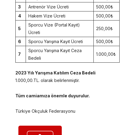
3
Antrenör Vize Ücreti
500,00₺
4
Hakem Vize Ücreti
500,00₺
Sporcu Vize (Portal Kayıt)
5
250,00₺
Ücreti
6
Sporcu Yarışma Kayıt Ücreti
500,00₺
Sporcu Yarışma Kayıt Ceza
7
1.000,00₺
Bedeli
2023 Yılı Yarışma Katılım Ceza Bedeli
1.000,00.TL. olarak belirlenmiştir.
Tüm camiamıza önemle duyurulur.
Türkiye Okçuluk Federasyonu