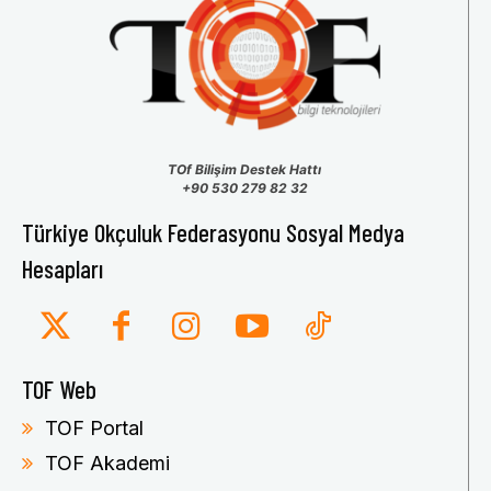
TOf Bilişim Destek Hattı
+90 530 279 82 32
Türkiye Okçuluk Federasyonu Sosyal Medya
Hesapları
TOF Web
TOF Portal
TOF Akademi