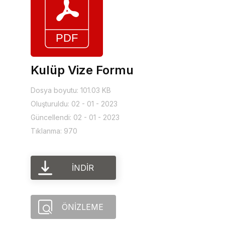
Kulüp Vize Formu
Dosya boyutu: 101.03 KB
Oluşturuldu: 02 - 01 - 2023
Güncellendi: 02 - 01 - 2023
Tıklanma: 970
İNDIR
ÖNIZLEME