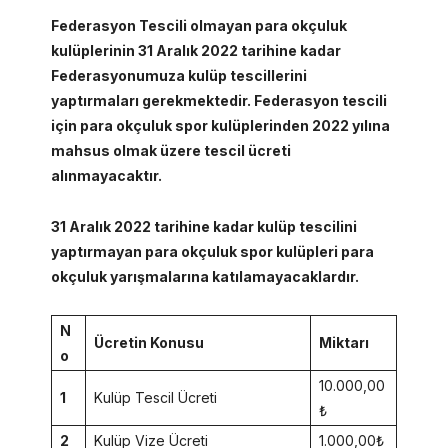
Federasyon Tescili olmayan para okçuluk
kulüplerinin 31 Aralık 2022 tarihine kadar
Federasyonumuza kulüp tescillerini
yaptırmaları gerekmektedir. Federasyon tescili
için para okçuluk spor kulüplerinden 2022 yılına
mahsus olmak üzere tescil ücreti
alınmayacaktır.
31 Aralık 2022 tarihine kadar kulüp tescilini
yaptırmayan para okçuluk spor kulüpleri para
okçuluk yarışmalarına katılamayacaklardır.
N
Ücretin Konusu
Miktarı
o
10.000,00
1
Kulüp Tescil Ücreti
₺
2
Kulüp Vize Ücreti
1.000,00₺