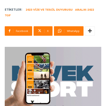
ETIKETLER:
2023 VIZE VE TESCIL DUYURUSU
ARALIK-2022
TOF
Facebook
X
WhatsApp