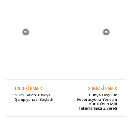
ÖNCEKI HABER
SONRAKI HABER
2022 Salon Türkiye
Dünya Okçuluk
Şampiyonası Başladı
Federasyonu Yönetim
Kurulu’nun Milli
Takımlarımızı Ziyareti