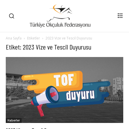
Ana Sayfa
Etiketler
2023 Vize ve Tescil Duyurusu
Etiket: 2023 Vize ve Tescil Duyurusu
Haberler