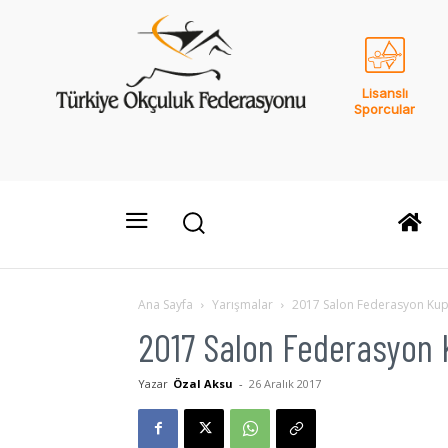
Lisanslı
Sporcular
Ana Sayfa
Yarışmalar
2017 Salon Federasyon Kup
2017 Salon Federasyon 
Yazar
Özal Aksu
-
26 Aralık 2017