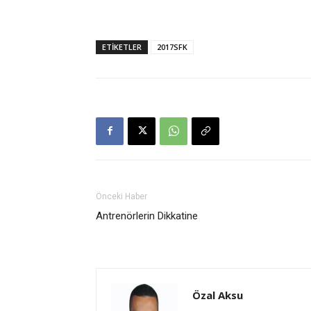
ETİKETLER
2017SFK
Önceki Haber
Antrenörlerin Dikkatine
Özal Aksu