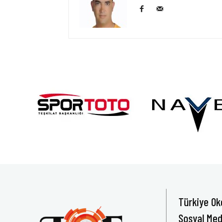
Türkiye Ok
Sosyal Med