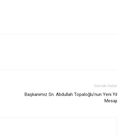
Sonraki Haber
Başkanımız Sn. Abdullah Topaloğlu’nun Yeni Yıl
Mesajı