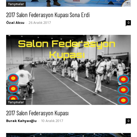
Yarışmalar
2017 Salon Federasyon Kupası Sona Erdi
Özal Aksu
-
26 Aralık 2017
0
Yarışmalar
2017 Salon Federasyon Kupası
Burak Kahyaoğlu
-
10 Aralık 2017
0