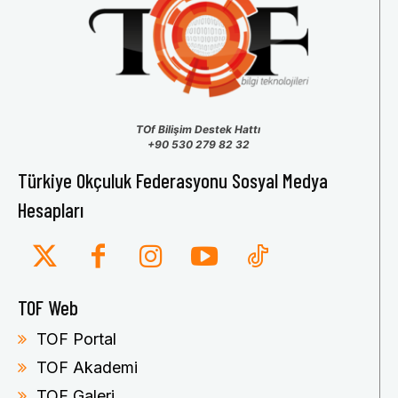
TOf Bilişim Destek Hattı
+90 530 279 82 32
Türkiye Okçuluk Federasyonu Sosyal Medya
Hesapları
TOF Web
TOF Portal
TOF Akademi
TOF Galeri