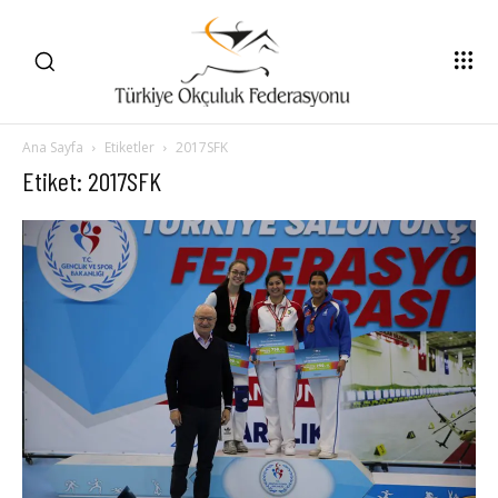
Ana Sayfa
Etiketler
2017SFK
Etiket: 2017SFK