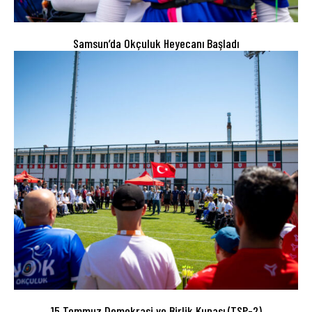
Samsun’da Okçuluk Heyecanı Başladı
15 Temmuz Demokrasi ve Birlik Kupası (TSP-2)