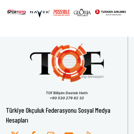
TOf Bilişim Destek Hattı
+90 530 279 82 32
Türkiye Okçuluk Federasyonu Sosyal Medya
Hesapları