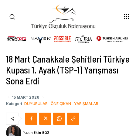
18 Mart Çanakkale Şehitleri Türkiye
Kupası 1. Ayak (TSP-1) Yarışması
Sona Erdi
15 MART 2026
Kategori
DUYURULAR
ÖNE ÇIKAN
YARIŞMALAR
Yazan
Ekin BOZ