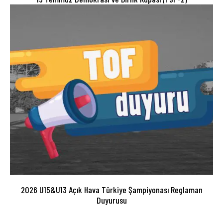
2026 U15&U13 Açık Hava Türkiye Şampiyonası Reglaman
Duyurusu