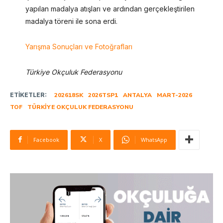
yapılan madalya atışları ve ardından gerçekleştirilen
madalya töreni ile sona erdi.
Yarışma Sonuçları ve Fotoğrafları
Türkiye Okçuluk Federasyonu
ETIKETLER:
202618SK
2026TSP1
ANTALYA
MART-2026
TOF
TÜRKIYE OKÇULUK FEDERASYONU
Facebook
X
WhatsApp