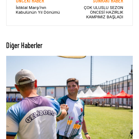
ÖNCEKI HABER
SONRAKI HABER
İstiklal Marşı’nın
ÇOK ULUSLU SEZON
Kabulünün Yıl Dönümü
ÖNCESİ HAZIRLIK
KAMPIMIZ BAŞLADI
Diğer Haberler