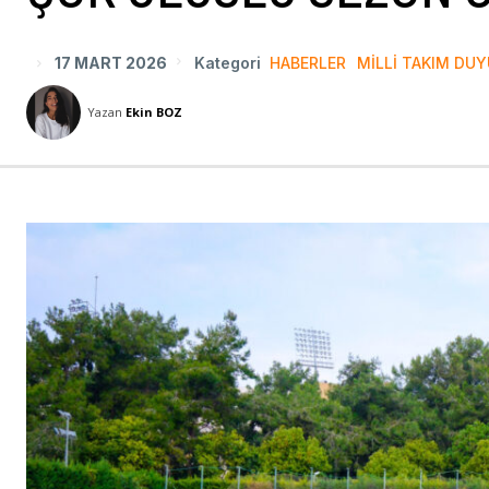
17 MART 2026
Kategori
HABERLER
MILLI TAKIM DU
Yazan
Ekin BOZ