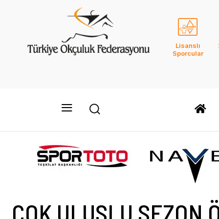
Lisanslı
Sporcular
ÇOK ULUSLU SEZON Ö