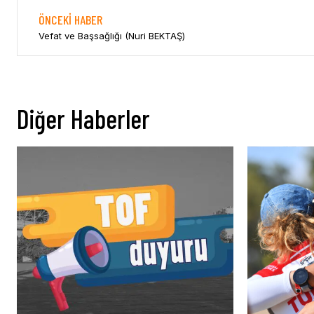
ÖNCEKI HABER
Vefat ve Başsağlığı (Nuri BEKTAŞ)
Diğer Haberler