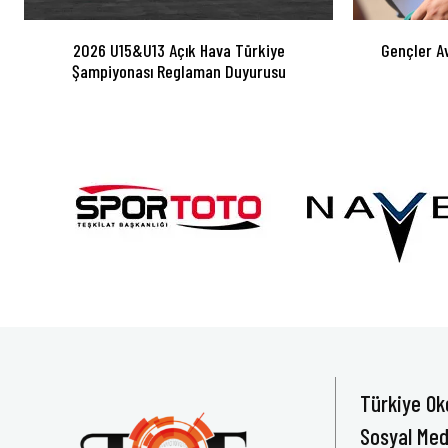
2026 U15&U13 Açık Hava Türkiye
Gençler A
Şampiyonası Reglaman Duyurusu
Türkiye Ok
Sosyal Med