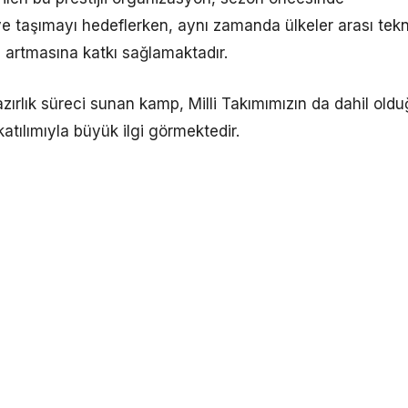
ye taşımayı hedeflerken, aynı zamanda ülkeler arası tekn
ın artmasına katkı sağlamaktadır.
zırlık süreci sunan kamp, Milli Takımımızın da dahil old
tılımıyla büyük ilgi görmektedir.