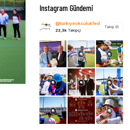
Instagram Gündemi
@turkiyeokculukfed
Takip Et
22,3k
Takipçi