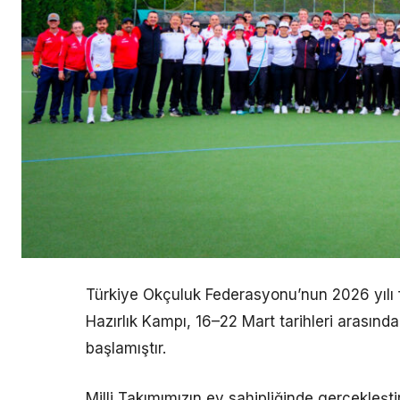
Türkiye Okçuluk Federasyonu’nun 2026 yılı 
Hazırlık Kampı, 16–22 Mart tarihleri arasınd
başlamıştır.
Milli Takımımızın ev sahipliğinde gerçekleşt