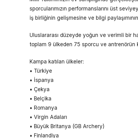
sporcularımızın performanslarını üst seviye
iş birliğinin gelişmesine ve bilgi paylaşımın
Uluslararası düzeyde yoğun ve verimli bir ha
toplam 9 ülkeden 75 sporcu ve antrenörün ka
Kampa katılan ülkeler:
• Türkiye
• İspanya
• Çekya
• Belçika
• Romanya
• Virgin Adaları
• Büyük Britanya (GB Archery)
• Finlandiya