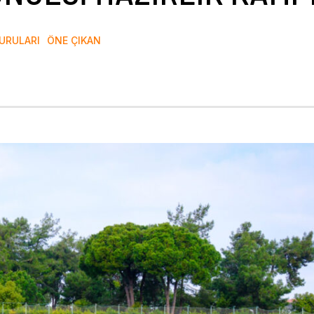
YURULARI
ÖNE ÇIKAN