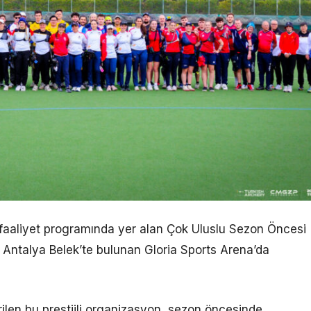
faaliyet programında yer alan Çok Uluslu Sezon Öncesi
a Antalya Belek’te bulunan Gloria Sports Arena’da
irilen bu prestijli organizasyon, sezon öncesinde