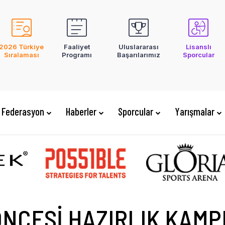
2026 Türkiye
Faaliyet
Uluslararası
Lisanslı
Sıralaması
Programı
Başarılarımız
Sporcular
Federasyon
Haberler
Sporcular
Yarışmalar
NCESİ HAZIRLIK KAMP