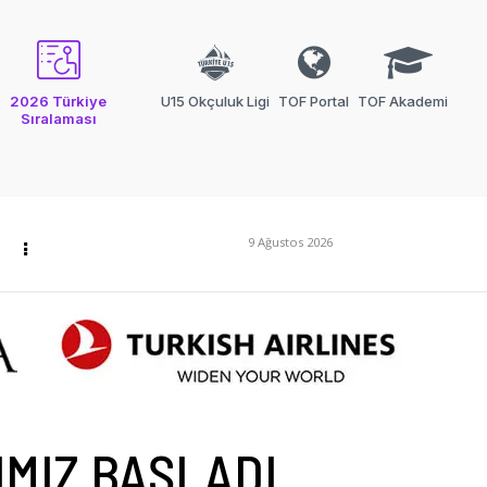
2026 Türkiye
U15 Okçuluk Ligi
TOF Portal
TOF Akademi
Sıralaması
9 Ağustos 2026
IMIZ BAŞLADI