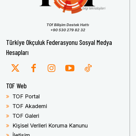
TOf Bilişim Destek Hattı
+90 530 279 82 32
Türkiye Okçuluk Federasyonu Sosyal Medya
Hesapları
TOF Web
TOF Portal
TOF Akademi
TOF Galeri
Kişisel Verileri Koruma Kanunu
İletişim