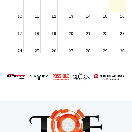
10
11
12
13
14
15
16
17
18
19
20
21
22
23
24
25
26
27
28
29
30
2026 U15 & U13 Açık Hava Türkiye Şampiyonası
31
1
2
3
4
5
6