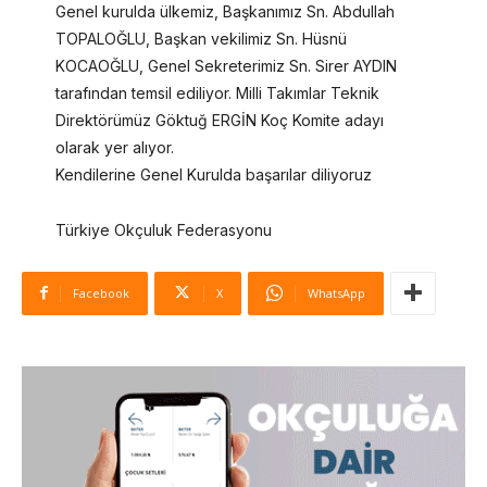
Genel kurulda ülkemiz, Başkanımız Sn. Abdullah
TOPALOĞLU, Başkan vekilimiz Sn. Hüsnü
KOCAOĞLU, Genel Sekreterimiz Sn. Sirer AYDIN
tarafından temsil ediliyor. Milli Takımlar Teknik
Direktörümüz Göktuğ ERGİN Koç Komite adayı
olarak yer alıyor.
Kendilerine Genel Kurulda başarılar diliyoruz
Türkiye Okçuluk Federasyonu
Facebook
X
WhatsApp