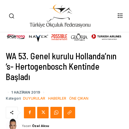
WA 53. Genel kurulu Hollanda’nın
‘s- Hertogenbosch Kentinde
Başladı
1 HAZIRAN 2019
Kategori
DUYURULAR
HABERLER
ÖNE ÇIKAN
Yazan
Özal Aksu