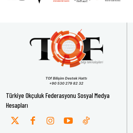
TOf Bilişim Destek Hattı
+90 530 279 82 32
Türkiye Okçuluk Federasyonu Sosyal Medya
Hesapları