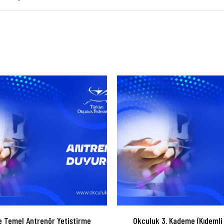
 Temel Antrenör Yetiştirme
Okçuluk 3. Kademe (Kıdemli