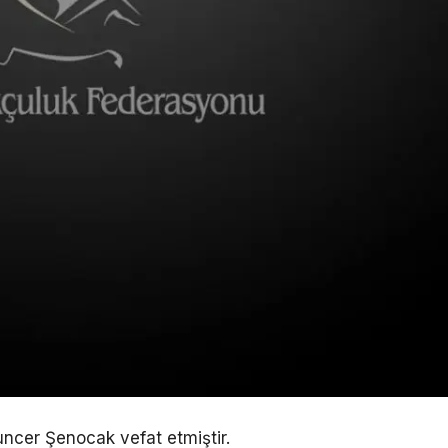
uncer Şenocak vefat etmiştir.