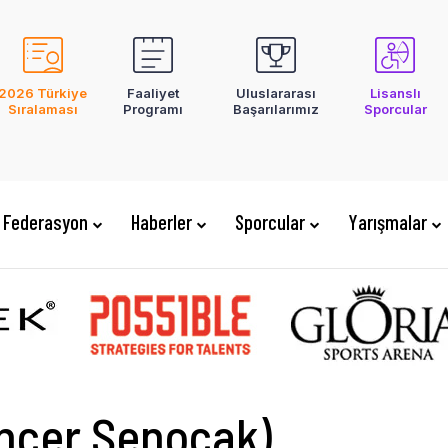
2026 Türkiye
Faaliyet
Uluslararası
Lisanslı
Sıralaması
Programı
Başarılarımız
Sporcular
Federasyon
Haberler
Sporcular
Yarışmalar
uncer Şenocak)