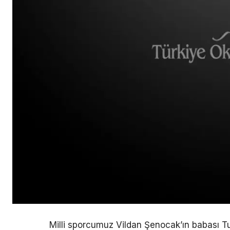
Milli sporcumuz Vildan Şenocak’ın babası T