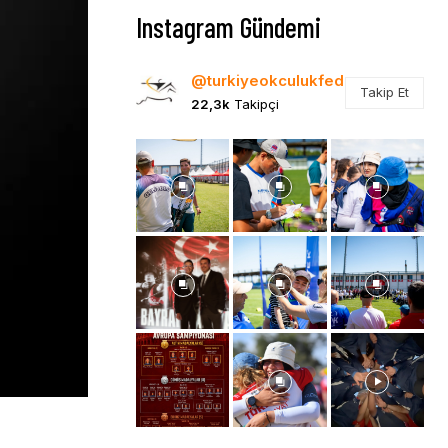
Instagram Gündemi
@turkiyeokculukfed
Takip Et
22,3k
Takipçi