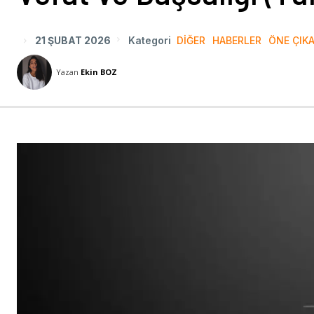
21 ŞUBAT 2026
Kategori
DIĞER
HABERLER
ÖNE ÇIK
Yazan
Ekin BOZ