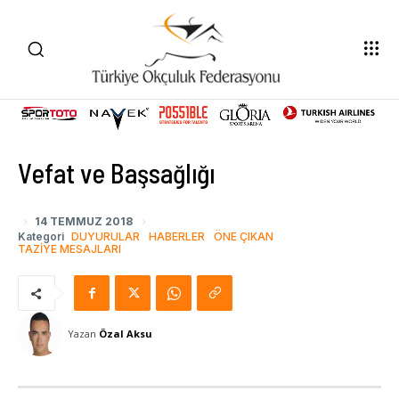
Vefat ve Başsağlığı
14 TEMMUZ 2018
Kategori
DUYURULAR
HABERLER
ÖNE ÇIKAN
TAZIYE MESAJLARI
Yazan
Özal Aksu