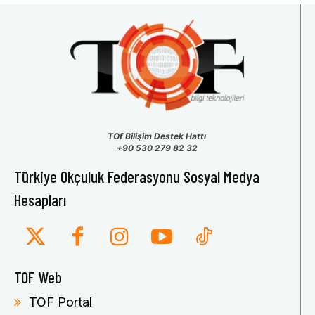
TOf Bilişim Destek Hattı
+90 530 279 82 32
Türkiye Okçuluk Federasyonu Sosyal Medya
Hesapları
TOF Web
TOF Portal