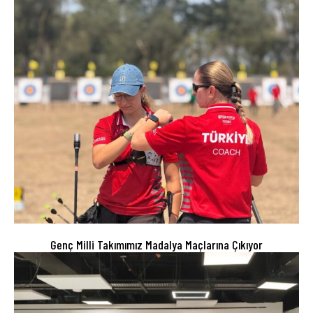
Genç Milli Takımımız Madalya Maçlarına Çıkıyor