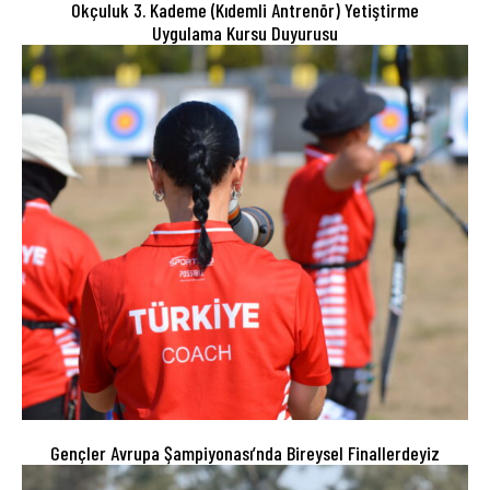
Okçuluk 3. Kademe (Kıdemli Antrenör) Yetiştirme
Uygulama Kursu Duyurusu
Gençler Avrupa Şampiyonası’nda Bireysel Finallerdeyiz