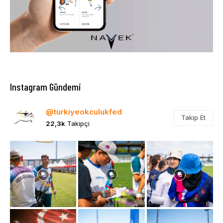
Instagram Gündemi
@turkiyeokculukfed
Takip Et
22,3k
Takipçi