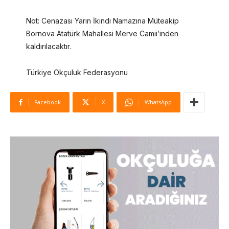
Not: Cenazası Yarın İkindi Namazına Müteakip
Bornova Atatürk Mahallesi Merve Camii’inden
kaldırılacaktır.
Türkiye Okçuluk Federasyonu
Facebook
X
WhatsApp