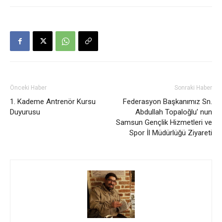
Önceki Haber
Sonraki Haber
1. Kademe Antrenör Kursu
Federasyon Başkanımız Sn.
Duyurusu
Abdullah Topaloğlu’ nun
Samsun Gençlik Hizmetleri ve
Spor İl Müdürlüğü Ziyareti