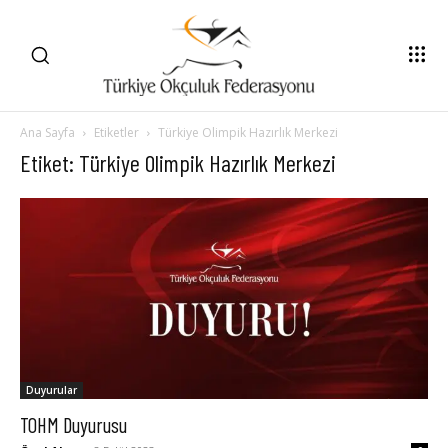
Ana Sayfa
Etiketler
Türkiye Olimpik Hazırlık Merkezi
Etiket: Türkiye Olimpik Hazırlık Merkezi
Duyurular
TOHM Duyurusu