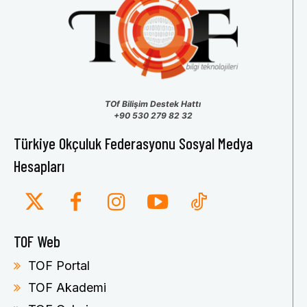
TOf Bilişim Destek Hattı
+90 530 279 82 32
Türkiye Okçuluk Federasyonu Sosyal Medya
Hesapları
TOF Web
TOF Portal
TOF Akademi