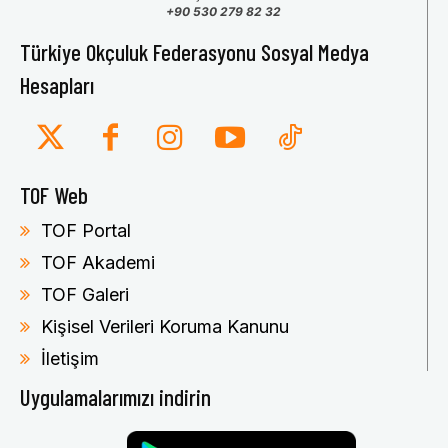
+90 530 279 82 32
Türkiye Okçuluk Federasyonu Sosyal Medya
Hesapları
TOF Web
TOF Portal
TOF Akademi
TOF Galeri
Kişisel Verileri Koruma Kanunu
İletişim
Uygulamalarımızı indirin