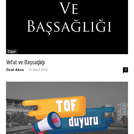
Diğer
Vefat ve Başsağlığı
Özal Aksu
-
13 Mart 2020
0