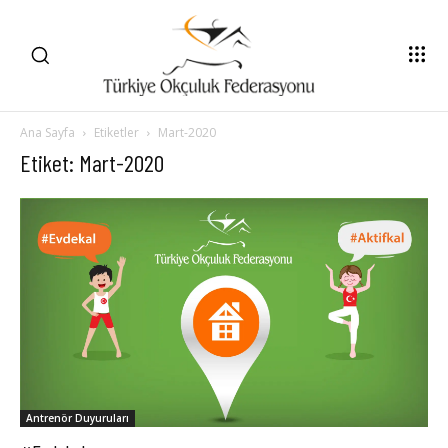
Ana Sayfa
Etiketler
Mart-2020
Etiket: Mart-2020
Antrenör Duyuruları