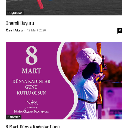
Duyurular
Önemli Duyuru
Özal Aksu
-
12 Mart 2020
0
Haberler
8 Mart Dünya Kadınlar Günü