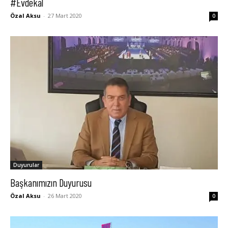
#Evdekal
Özal Aksu
-
27 Mart 2020
0
Duyurular
Başkanımızın Duyurusu
Özal Aksu
-
26 Mart 2020
0