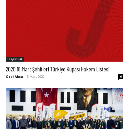
Duyurular
2020 18 Mart Şehitleri Türkiye Kupası Hakem Listesi
Özal Aksu
-
3 Mart 2020
0