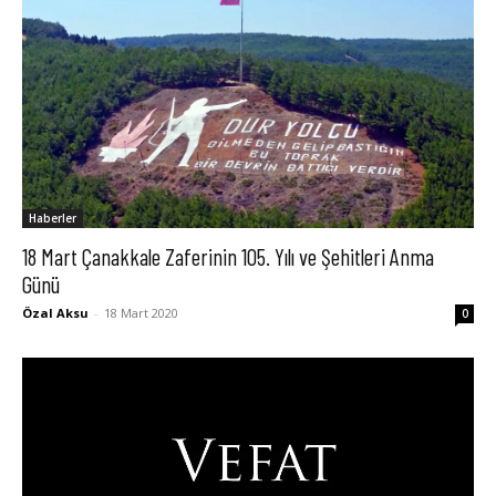
Haberler
18 Mart Çanakkale Zaferinin 105. Yılı ve Şehitleri Anma
Günü
Özal Aksu
-
18 Mart 2020
0