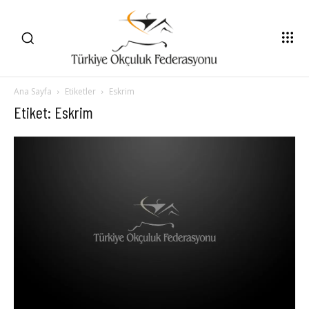
Ana Sayfa
Etiketler
Eskrim
Etiket: Eskrim