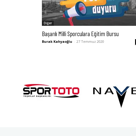
Diğer
Başarılı Milli Sporculara Eğitim Bursu
Burak Kahyaoğlu
-
27 Temmuz 2020