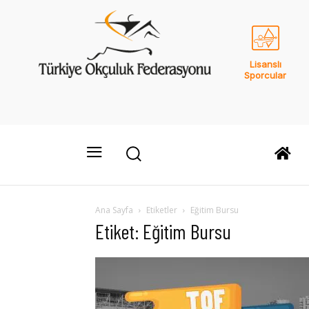
Lisanslı
Sporcular
Ana Sayfa
Etiketler
Eğitim Bursu
Etiket: Eğitim Bursu