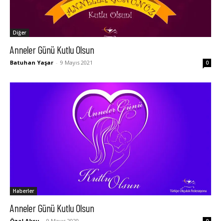
Diğer
Anneler Günü Kutlu Olsun
Batuhan Yaşar
-
9 Mayıs 2021
0
Haberler
Anneler Günü Kutlu Olsun
Özal Aksu
-
9 Mayıs 2020