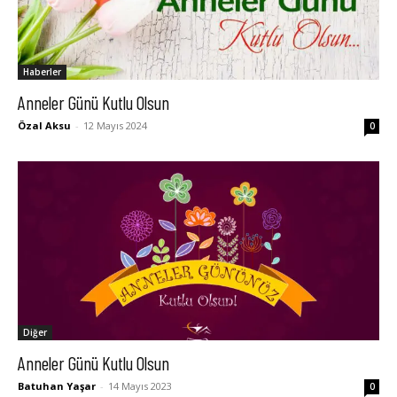
Haberler
Anneler Günü Kutlu Olsun
Özal Aksu
-
12 Mayıs 2024
0
Diğer
Anneler Günü Kutlu Olsun
Batuhan Yaşar
-
14 Mayıs 2023
0