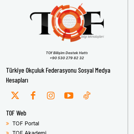
TOf Bilişim Destek Hattı
+90 530 279 82 32
Türkiye Okçuluk Federasyonu Sosyal Medya
Hesapları
TOF Web
TOF Portal
TOF Akademi