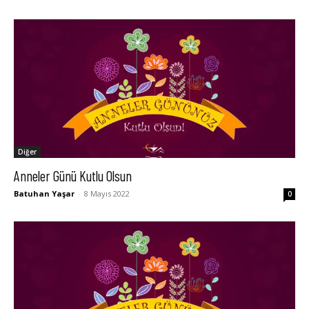
Diğer
Anneler Günü Kutlu Olsun
Batuhan Yaşar
-
8 Mayıs 2022
0