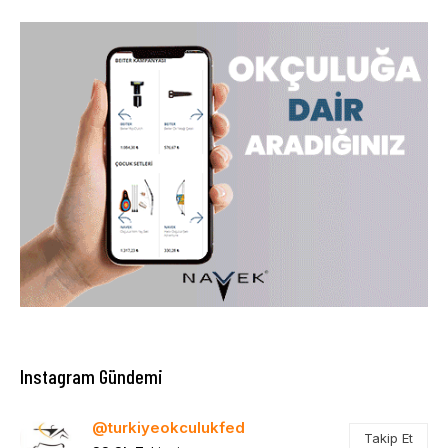
Instagram Gündemi
@turkiyeokculukfed
Takip Et