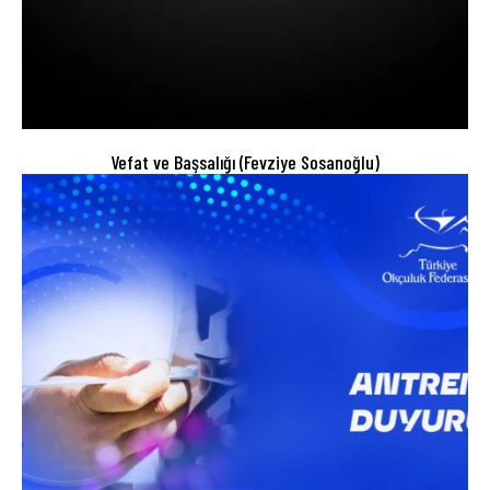
Vefat ve Başsalığı (Fevziye Sosanoğlu)