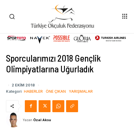
Sporcularımızı 2018 Gençlik
Olimpiyatlarına Uğurladık
2 EKIM 2018
Kategori
HABERLER
ÖNE ÇIKAN
YARIŞMALAR
Yazan
Özal Aksu