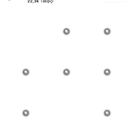
22,3k
Takipçi