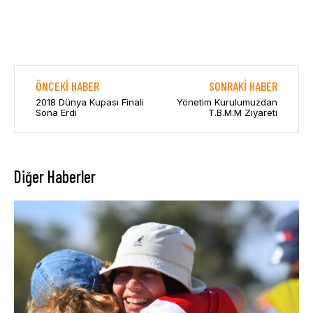
ÖNCEKI HABER
SONRAKI HABER
2018 Dünya Kupası Finali
Yönetim Kurulumuzdan
Sona Erdi
T.B.M.M Ziyareti
Diğer Haberler