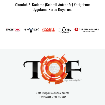
Okçuluk 3. Kademe (Kıdemli Antrenör) Yetiştirme
Uygulama Kursu Duyurusu
TOf Bilişim Destek Hattı
+90 530 279 82 32