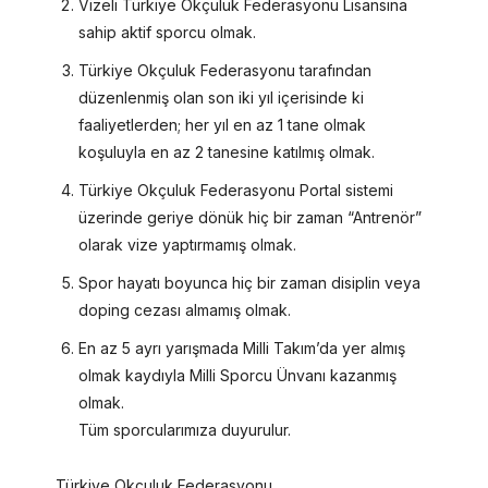
Vizeli Türkiye Okçuluk Federasyonu Lisansına
sahip aktif sporcu olmak.
Türkiye Okçuluk Federasyonu tarafından
düzenlenmiş olan son iki yıl içerisinde ki
faaliyetlerden; her yıl en az 1 tane olmak
koşuluyla en az 2 tanesine katılmış olmak.
Türkiye Okçuluk Federasyonu Portal sistemi
üzerinde geriye dönük hiç bir zaman “Antrenör”
olarak vize yaptırmamış olmak.
Spor hayatı boyunca hiç bir zaman disiplin veya
doping cezası almamış olmak.
En az 5 ayrı yarışmada Milli Takım’da yer almış
olmak kaydıyla Milli Sporcu Ünvanı kazanmış
olmak.
Tüm sporcularımıza duyurulur.
Türkiye Okçuluk Federasyonu