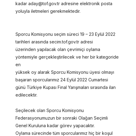
kadar aday@tof.gov.tr adresine elektronik posta
yoluyla iletmeleri gerekmektedir.
Sporcu Komisyonu seçim süreci 19 – 23 Eylül 2022
tarihleri arasında secim.tof.gov.tr adresi
üzerinden yapılacak olan çevrimiçi oylama
yöntemiyle gerçekleştirilecek ve her bir kategoride
en
yüksek oy alarak Sporcu Komisyonu üyesi olmayı
başaran sporcularımız 24 Eylül 2022 Cumartesi
günü Türkiye Kupası Final Yarışmaları sırasında ilan
edilecektir.
Seçilecek olan Sporcu Komisyonu
Federasyonumuzun bir sonraki Olağan Seçimli
Genel Kuruluna kadar görev yapacaktır.
Oylama sürecinde tüm sporcularımız hiç bir koşul