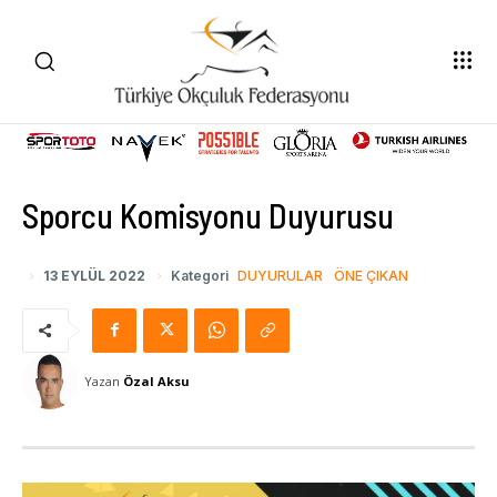
Sporcu Komisyonu Duyurusu
13 EYLÜL 2022
Kategori
DUYURULAR
ÖNE ÇIKAN
Yazan
Özal Aksu