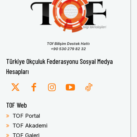
TOf Bilişim Destek Hattı
+90 530 279 82 32
Türkiye Okçuluk Federasyonu Sosyal Medya
Hesapları
TOF Web
TOF Portal
TOF Akademi
TOF Galeri