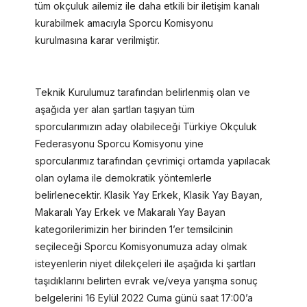
tüm okçuluk ailemiz ile daha etkili bir iletişim kanalı
kurabilmek amacıyla Sporcu Komisyonu
kurulmasına karar verilmiştir.
Teknik Kurulumuz tarafından belirlenmiş olan ve
aşağıda yer alan şartları taşıyan tüm
sporcularımızın aday olabileceği Türkiye Okçuluk
Federasyonu Sporcu Komisyonu yine
sporcularımız tarafından çevrimiçi ortamda yapılacak
olan oylama ile demokratik yöntemlerle
belirlenecektir. Klasik Yay Erkek, Klasik Yay Bayan,
Makaralı Yay Erkek ve Makaralı Yay Bayan
kategorilerimizin her birinden 1’er temsilcinin
seçileceği Sporcu Komisyonumuza aday olmak
isteyenlerin niyet dilekçeleri ile aşağıda ki şartları
taşıdıklarını belirten evrak ve/veya yarışma sonuç
belgelerini 16 Eylül 2022 Cuma günü saat 17:00’a