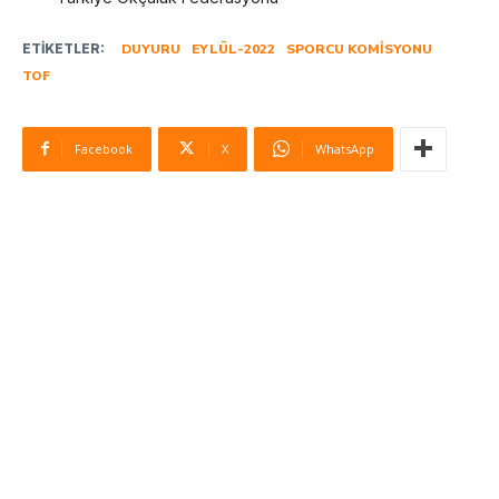
ETIKETLER:
DUYURU
EYLÜL-2022
SPORCU KOMISYONU
TOF
Facebook
X
WhatsApp