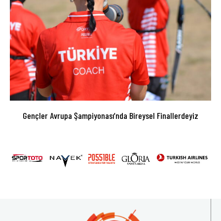
Gençler Avrupa Şampiyonası’nda Bireysel Finallerdeyiz