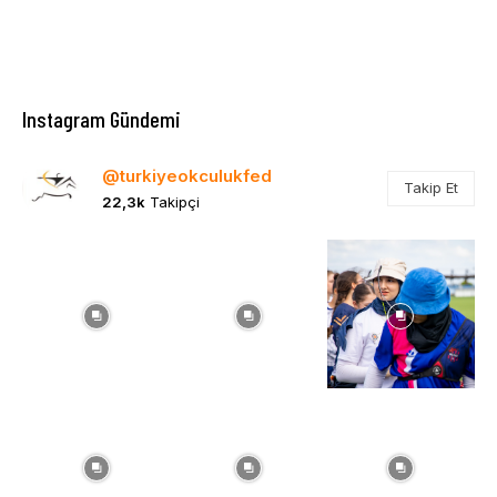
Instagram Gündemi
@turkiyeokculukfed
Takip Et
22,3k
Takipçi