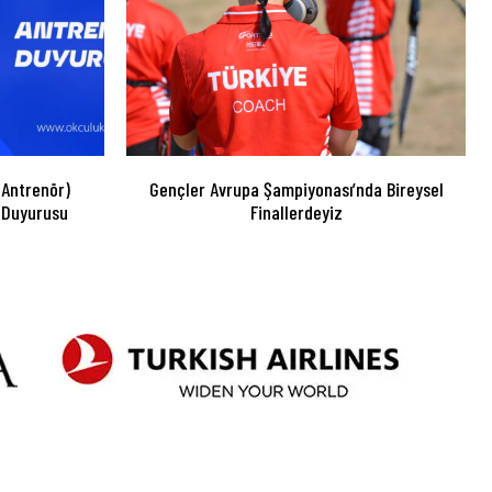
 Antrenör)
Gençler Avrupa Şampiyonası’nda Bireysel
 Duyurusu
Finallerdeyiz