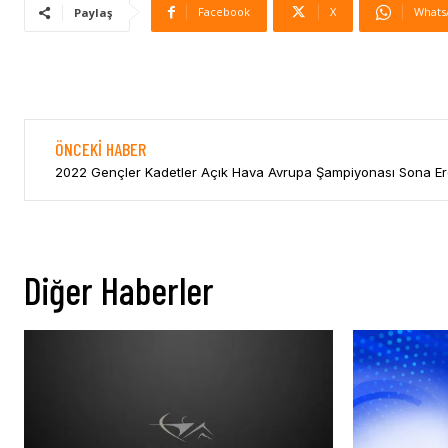
Facebook
X
Whats
Paylaş
ÖNCEKI HABER
2022 Gençler Kadetler Açık Hava Avrupa Şampiyonası Sona Er
Diğer Haberler