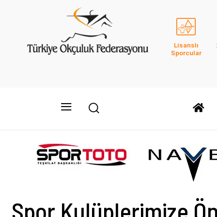
Lisanslı
Sporcular
Spor Kulüplerimize Ö