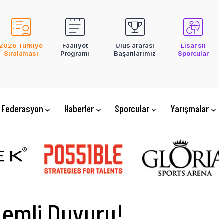
2026 Türkiye
Faaliyet
Uluslararası
Lisanslı
Sıralaması
Programı
Başarılarımız
Sporcular
Federasyon
Haberler
Sporcular
Yarışmalar
nemli Duyuru!