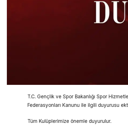
T.C. Gençlik ve Spor Bakanlığı Spor Hizmetl
Federasyonları Kanunu ile ilgili duyurusu ekt
Tüm Kulüplerimize önemle duyurulur.