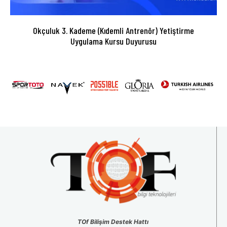
Okçuluk 3. Kademe (Kıdemli Antrenör) Yetiştirme
Uygulama Kursu Duyurusu
TOf Bilişim Destek Hattı