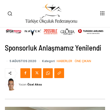
Sponsorluk Anlaşmamız Yenilendi
5 AĞUSTOS 2020
Kategori
HABERLER
ÖNE ÇIKAN
Yazan
Özal Aksu