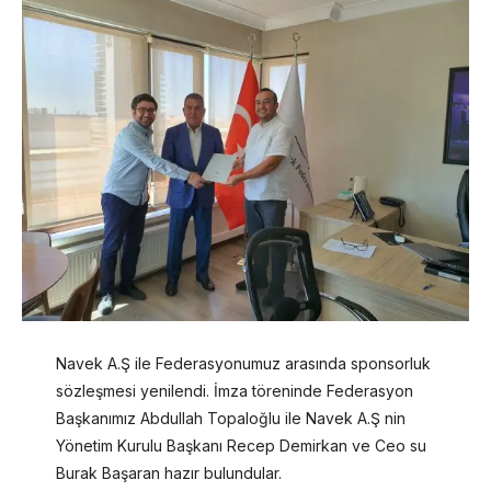
Navek A.Ş ile Federasyonumuz arasında sponsorluk
sözleşmesi yenilendi. İmza töreninde Federasyon
Başkanımız Abdullah Topaloğlu ile Navek A.Ş nin
Yönetim Kurulu Başkanı Recep Demirkan ve Ceo su
Burak Başaran hazır bulundular.