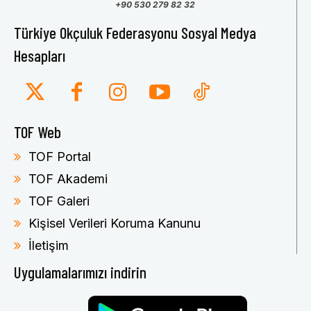
+90 530 279 82 32
Türkiye Okçuluk Federasyonu Sosyal Medya
Hesapları
TOF Web
TOF Portal
TOF Akademi
TOF Galeri
Kişisel Verileri Koruma Kanunu
İletişim
Uygulamalarımızı indirin