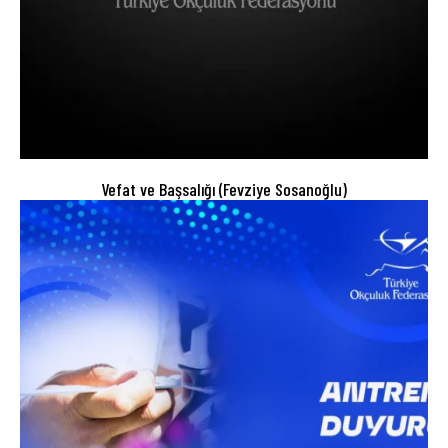
Vefat ve Başsalığı (Fevziye Sosanoğlu)