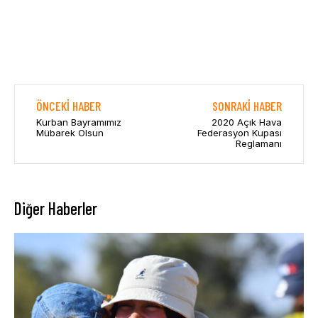
ÖNCEKI HABER
SONRAKI HABER
Kurban Bayramımız
2020 Açık Hava
Mübarek Olsun
Federasyon Kupası
Reglamanı
Diğer Haberler