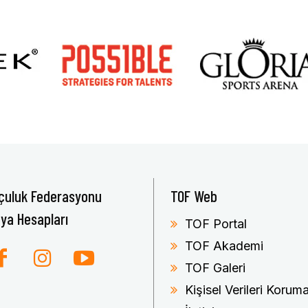
çuluk Federasyonu
TOF Web
ya Hesapları
TOF Portal
TOF Akademi
TOF Galeri
Kişisel Verileri Koru