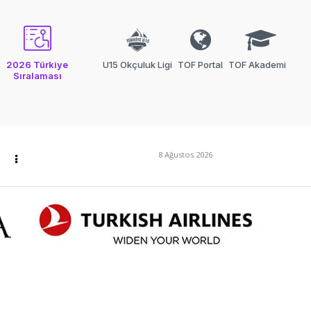
2026 Türkiye
U15 Okçuluk Ligi
TOF Portal
TOF Akademi
Sıralaması
8 Ağustos 2026