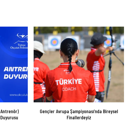
 Antrenör)
Gençler Avrupa Şampiyonası’nda Bireysel
 Duyurusu
Finallerdeyiz