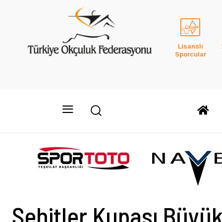
Lisanslı
Sporcular
Şehitler Kupası Büyük