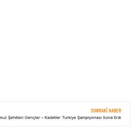
SONRAKI HABER
uz Şehitleri Gençler – Kadetler Türkiye Şampiyonası Sona Erdi