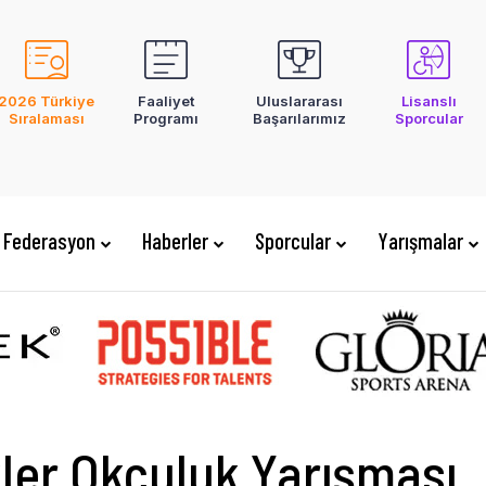
2026 Türkiye
Faaliyet
Uluslararası
Lisanslı
Sıralaması
Programı
Başarılarımız
Sporcular
Federasyon
Haberler
Sporcular
Yarışmalar
ler Okçuluk Yarışması