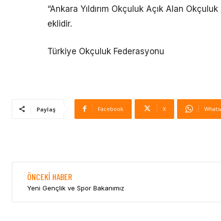
“Ankara Yıldırım Okçuluk Açık Alan Okçuluk
eklidir.
Türkiye Okçuluk Federasyonu
Facebook
X
Whats
Paylaş
ÖNCEKI HABER
Yeni Gençlik ve Spor Bakanımız