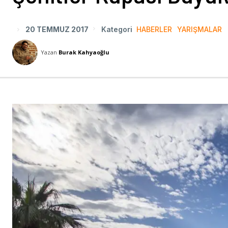
20 TEMMUZ 2017
Kategori
HABERLER
YARIŞMALAR
Yazan
Burak Kahyaoğlu