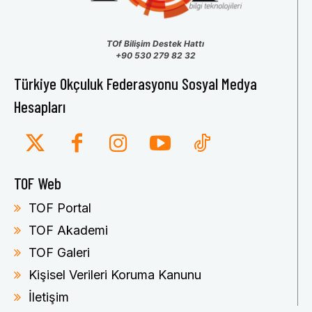
TOf Bilişim Destek Hattı
+90 530 279 82 32
Türkiye Okçuluk Federasyonu Sosyal Medya
Hesapları
TOF Web
TOF Portal
TOF Akademi
TOF Galeri
Kişisel Verileri Koruma Kanunu
İletişim