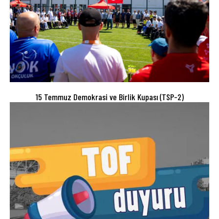
15 Temmuz Demokrasi ve Birlik Kupası (TSP-2)