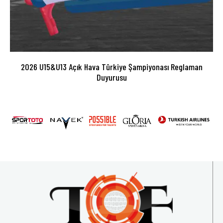
2026 U15&U13 Açık Hava Türkiye Şampiyonası Reglaman
Duyurusu