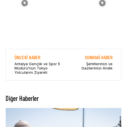
ÖNCEKI HABER
SONRAKI HABER
Antalya Gençlik ve Spor İl
Şehitlerimizi ve
Müdürü’nün Tokyo
Gazilerimizi Andık
Yolcularını Ziyareti
Diğer Haberler