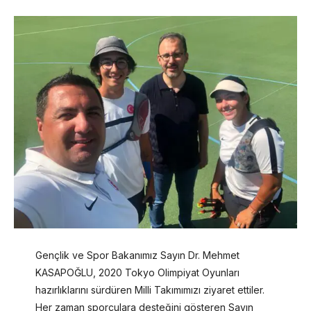
Gençlik ve Spor Bakanımız Sayın Dr. Mehmet
KASAPOĞLU, 2020 Tokyo Olimpiyat Oyunları
hazırlıklarını sürdüren Milli Takımımızı ziyaret ettiler.
Her zaman sporculara desteğini gösteren Sayın