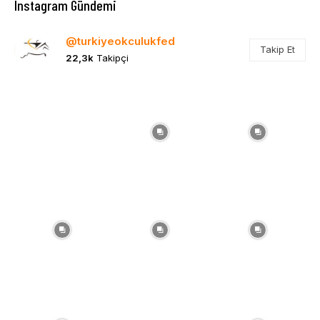
Instagram Gündemi
@turkiyeokculukfed
Takip Et
22,3k
Takipçi