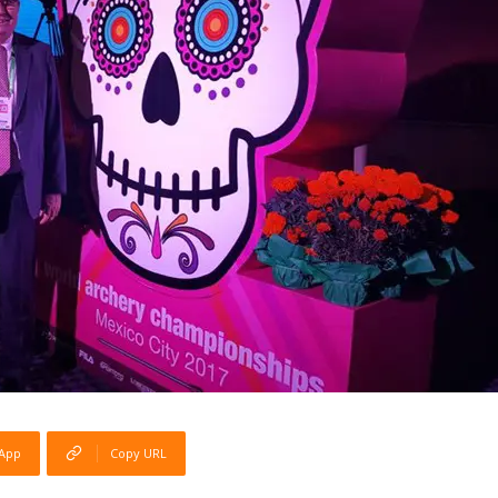
App
Copy URL