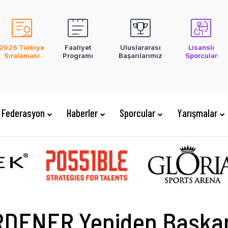
2026 Türkiye
Faaliyet
Uluslararası
Lisanslı
Sıralaması
Programı
Başarılarımız
Sporcular
Federasyon
Haberler
Sporcular
Yarışmalar
ERDENER Yeniden Başkan