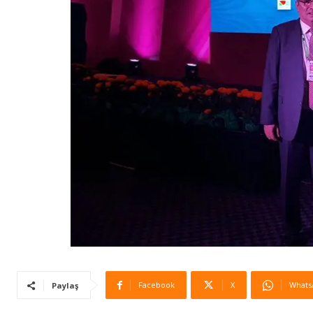
Facebook
X
Whats
Paylaş