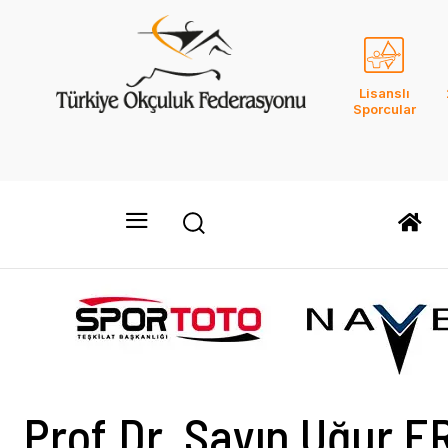
Lisanslı
Sporcular
Prof.Dr. Sayın Uğur 