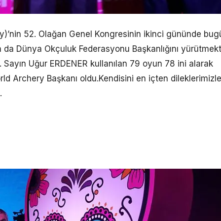
)’nin 52. Olağan Genel Kongresinin ikinci gününde bug
da da Dünya Okçuluk Federasyonu Başkanlığını yürütmek
. Sayın Uğur ERDENER kullanılan 79 oyun 78 ini alarak
ld Archery Başkanı oldu.Kendisini en içten dileklerimizl
.