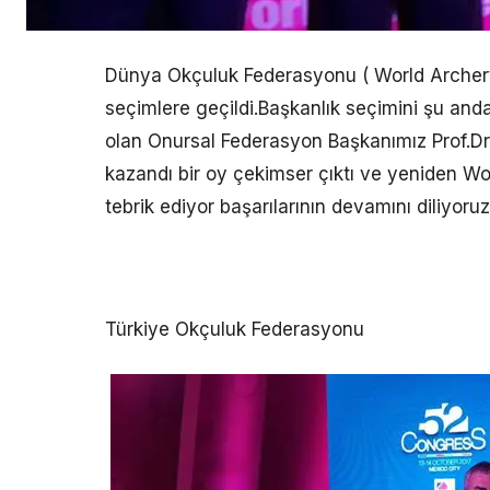
Dünya Okçuluk Federasyonu ( World Archery
seçimlere geçildi.Başkanlık seçimini şu an
olan Onursal Federasyon Başkanımız Prof.Dr
kazandı bir oy çekimser çıktı ve yeniden Wor
tebrik ediyor başarılarının devamını diliyoruz
Türkiye Okçuluk Federasyonu