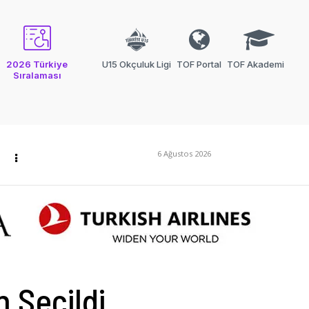
2026 Türkiye
U15 Okçuluk Ligi
TOF Portal
TOF Akademi
Sıralaması
6 Ağustos 2026
 Seçildi