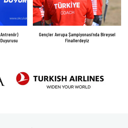
 Antrenör)
Gençler Avrupa Şampiyonası’nda Bireysel
 Duyurusu
Finallerdeyiz