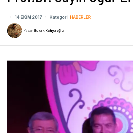
14 EKIM 2017
Kategori
HABERLER
Yazan
Burak Kahyaoğlu