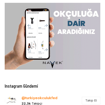
Instagram Gündemi
@turkiyeokculukfed
Takip Et
22,3k
Takipçi