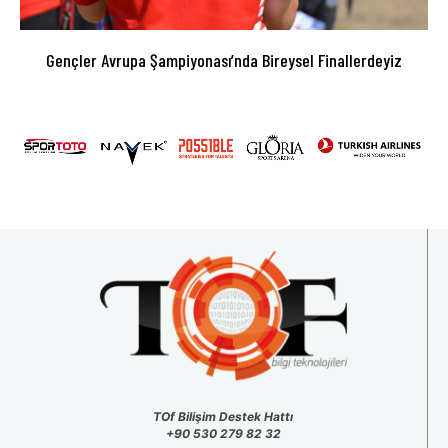
Gençler Avrupa Şampiyonası’nda Bireysel Finallerdeyiz
TOf Bilişim Destek Hattı
+90 530 279 82 32