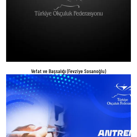
Vefat ve Başsalığı (Fevziye Sosanoğlu)