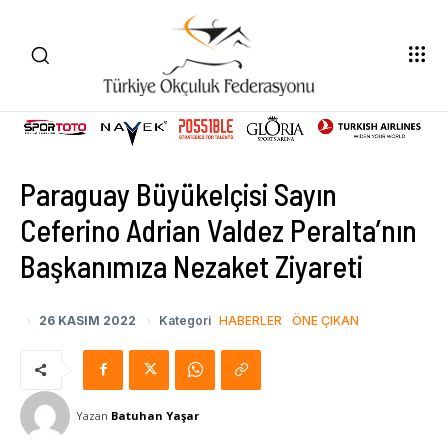
Paraguay Büyükelçisi Sayın
Ceferino Adrian Valdez Peralta’nın
Başkanımıza Nezaket Ziyareti
26 KASIM 2022
Kategori
HABERLER
ÖNE ÇIKAN
Yazan
Batuhan Yaşar