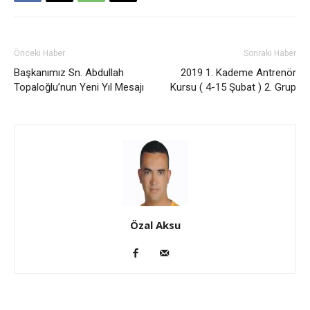
Önceki Haber
Sonraki Haber
Başkanımız Sn. Abdullah
2019 1. Kademe Antrenör
Topaloğlu’nun Yeni Yıl Mesajı
Kursu ( 4-15 Şubat ) 2. Grup
Özal Aksu