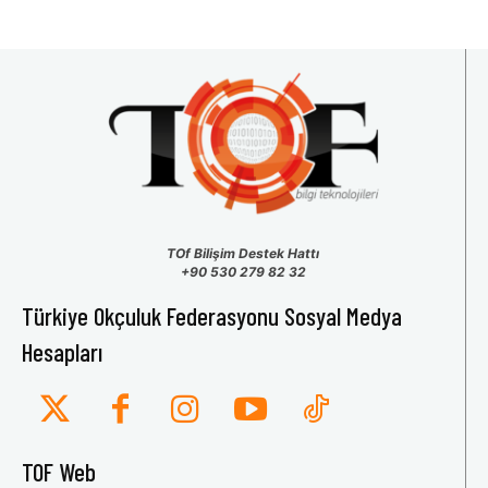
TOf Bilişim Destek Hattı
+90 530 279 82 32
Türkiye Okçuluk Federasyonu Sosyal Medya
Hesapları
TOF Web