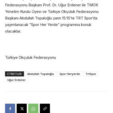
Federasyonu Başkanı Prof. Dr. Uğur Erdener ile TMOK
Yönetim Kurulu Üyesi ve Türkiye Okçuluk Federasyonu
Başkanı Abdullah Topaloğlu yarın 15:15’te TRT Spor’da
yayımlanacak “Spor Her Yerde” programına konuk
olacaklar.
Türkiye Okçuluk Federasyonu
ETİKETLER
Abdullah Topaloğlu
Spor Heryerde
TrtSpor
Uğur Erdener