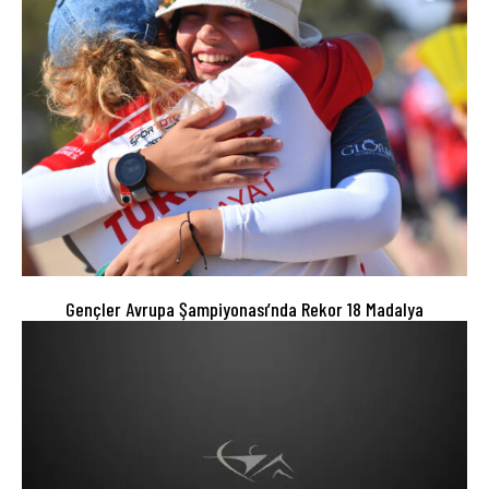
Gençler Avrupa Şampiyonası’nda Rekor 18 Madalya