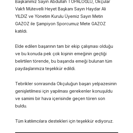
Başkanımız Sayın Abdullah TOPALOĞLU, Okçular
Vakfı Mütevelli Heyet Başkanı Sayın Haydar Ali
YILDIZ ve Yönetim Kurulu Üyemiz Sayın Metin
GAZOZ ile Şampiyon Sporcumuz Mete GAZOZ
katıldı.
Elde edilen başarının tam bir ekip çalışması olduğu
ve bu konuda pek çok kişinin emeğinin geçtiği
belirtilen törende, bu başarıda emeği bulunan tüm
paydaşlarımıza teşekkür edildi.
Tebrikler sonrasında Okçuluğun başarı yelpazesinin
genişletilmesi için yapılması gerekenler konuşuldu
ve samimi bir hava içerisinde geçen tören son
buldu.
Tüm katılımcılara destekleri için teşekkür ediyoruz.