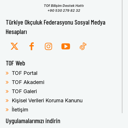
TOf Bilişim Destek Hattı
+90 530 279 82 32
Türkiye Okçuluk Federasyonu Sosyal Medya
Hesapları
TOF Web
TOF Portal
TOF Akademi
TOF Galeri
Kişisel Verileri Koruma Kanunu
İletişim
Uygulamalarımızı indirin