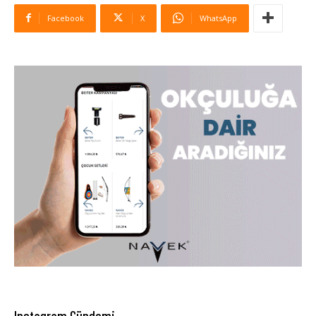
Facebook
X
WhatsApp
Instagram Gündemi