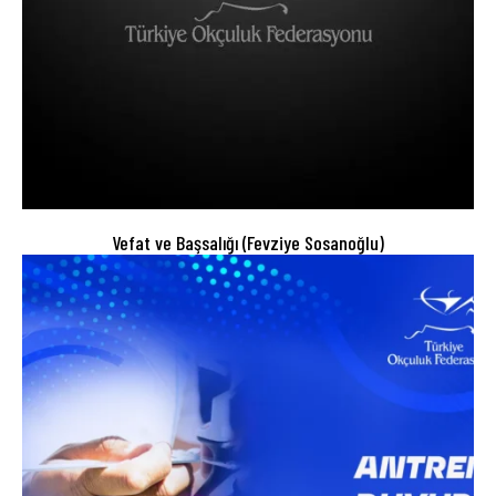
Vefat ve Başsalığı (Fevziye Sosanoğlu)