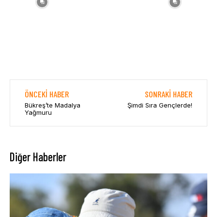
ÖNCEKI HABER
SONRAKI HABER
Bükreş’te Madalya
Şimdi Sıra Gençlerde!
Yağmuru
Diğer Haberler