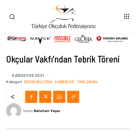
Okçular Vakfı’ndan Tebrik Töreni
5 AĞUSTOS 2021
Kategori
BASIN BÜLTENI
HABERLER
ÖNE ÇIKAN
Yazan
Batuhan Yaşar