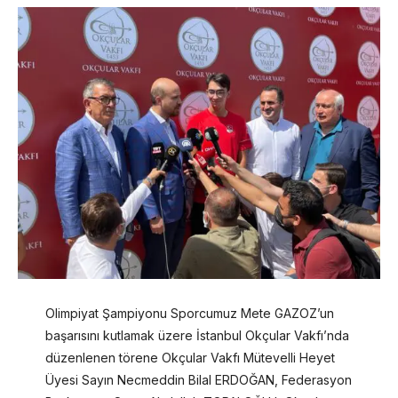
Olimpiyat Şampiyonu Sporcumuz Mete GAZOZ’un
başarısını kutlamak üzere İstanbul Okçular Vakfı’nda
düzenlenen törene Okçular Vakfı Mütevelli Heyet
Üyesi Sayın Necmeddin Bilal ERDOĞAN, Federasyon