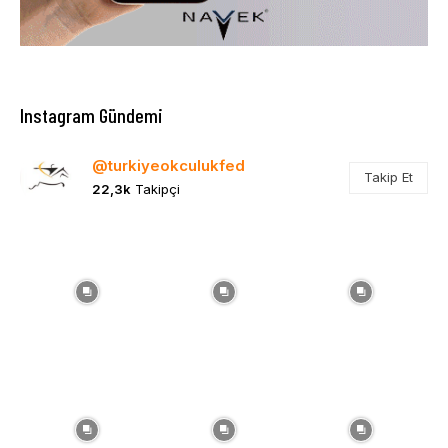
Instagram Gündemi
@turkiyeokculukfed
Takip Et
22,3k
Takipçi