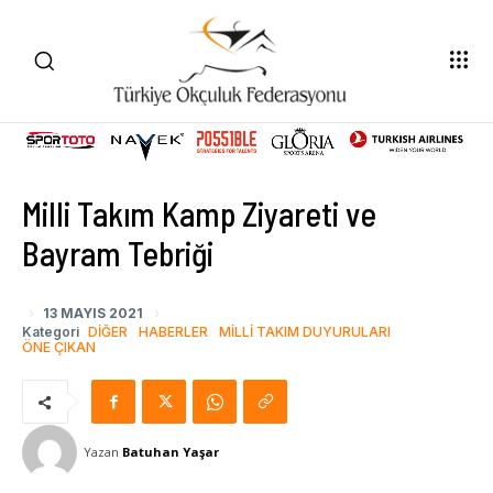
Milli Takım Kamp Ziyareti ve
Bayram Tebriği
13 MAYIS 2021
Kategori
DIĞER
HABERLER
MILLI TAKIM DUYURULARI
ÖNE ÇIKAN
Yazan
Batuhan Yaşar