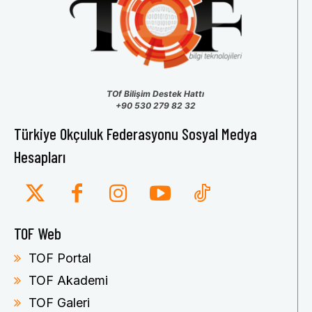
TOf Bilişim Destek Hattı
+90 530 279 82 32
Türkiye Okçuluk Federasyonu Sosyal Medya
Hesapları
TOF Web
TOF Portal
TOF Akademi
TOF Galeri