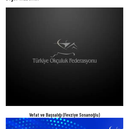
Vefat ve Başsalığı (Fevziye Sosanoğlu)