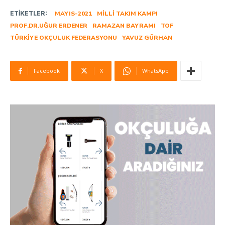
ETIKETLER:
MAYIS-2021
MILLI TAKIM KAMPI
PROF.DR.UĞUR ERDENER
RAMAZAN BAYRAMI
TOF
TÜRKIYE OKÇULUK FEDERASYONU
YAVUZ GÜRHAN
Facebook
X
WhatsApp