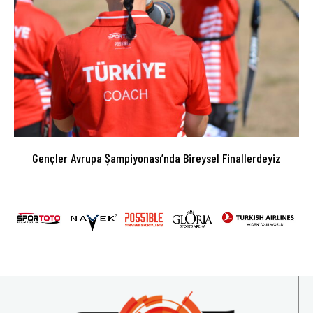
Gençler Avrupa Şampiyonası’nda Bireysel Finallerdeyiz