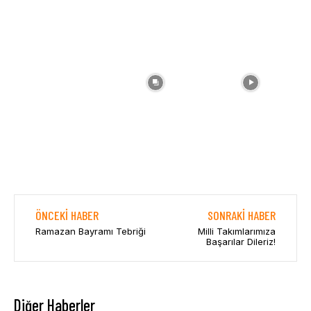
ÖNCEKI HABER
SONRAKI HABER
Ramazan Bayramı Tebriği
Milli Takımlarımıza
Başarılar Dileriz!
Diğer Haberler