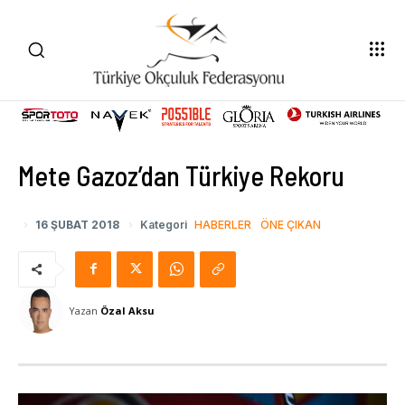
Mete Gazoz’dan Türkiye Rekoru
16 ŞUBAT 2018
Kategori
HABERLER
ÖNE ÇIKAN
Yazan
Özal Aksu