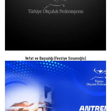
Vefat ve Başsalığı (Fevziye Sosanoğlu)