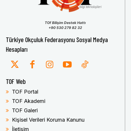
TOf Bilişim Destek Hattı
+90 530 279 82 32
Türkiye Okçuluk Federasyonu Sosyal Medya
Hesapları
TOF Web
TOF Portal
TOF Akademi
TOF Galeri
Kişisel Verileri Koruma Kanunu
İletişim