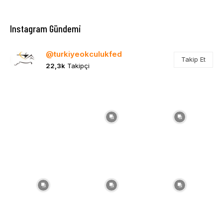
Instagram Gündemi
@turkiyeokculukfed
Takip Et
22,3k
Takipçi