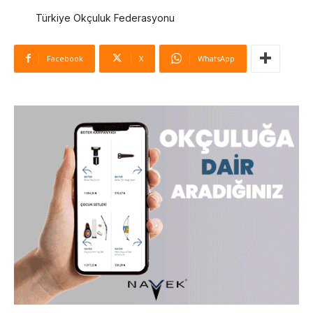
Türkiye Okçuluk Federasyonu
Facebook
X
WhatsApp