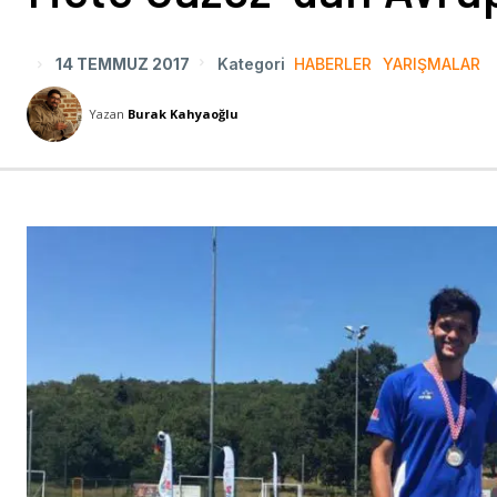
14 TEMMUZ 2017
Kategori
HABERLER
YARIŞMALAR
Yazan
Burak Kahyaoğlu