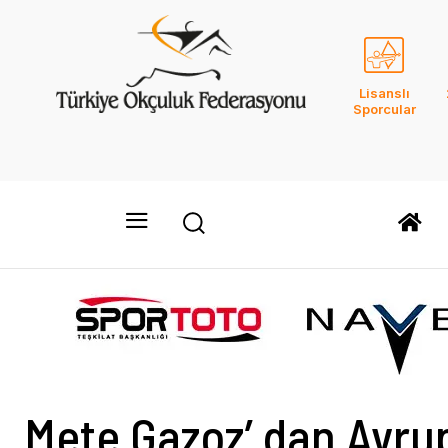
Lisanslı
Sporcular
Mete Gazoz’ dan Avrup