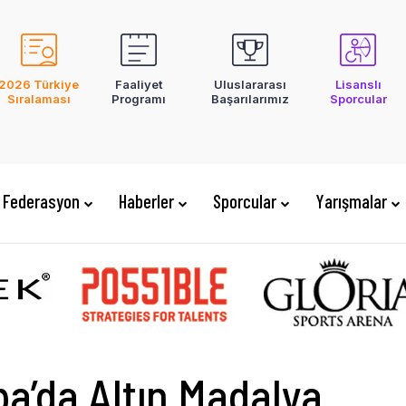
2026 Türkiye
Faaliyet
Uluslararası
Lisanslı
Sıralaması
Programı
Başarılarımız
Sporcular
Federasyon
Haberler
Sporcular
Yarışmalar
a’da Altın Madalya