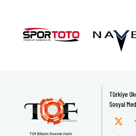
Türkiye Ok
Sosyal Med
TOf Bilişim Destek Hattı