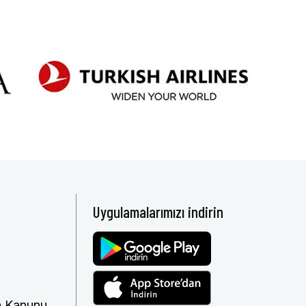
Uygulamalarımızı indirin
ma Kanunu