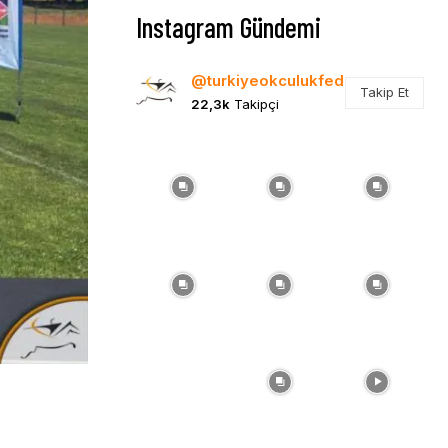
Instagram Gündemi
@turkiyeokculukfed
Takip Et
22,3k
Takipçi