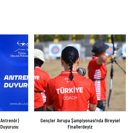
 Antrenör)
Gençler Avrupa Şampiyonası’nda Bireysel
 Duyurusu
Finallerdeyiz