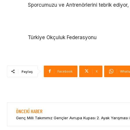
Sporcumuzu ve Antrenörlerini tebrik ediyor, 
Türkiye Okçuluk Federasyonu
Facebook
X
Whats
Paylaş
ÖNCEKI HABER
Genç Milli Takımımız Gençler Avrupa Kupası 2. Ayak Yarışması i