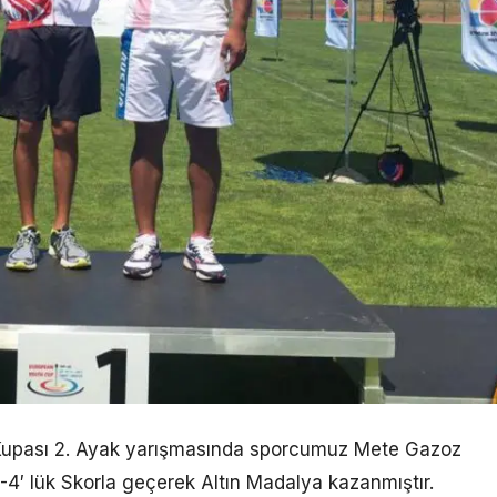
 Kupası 2. Ayak yarışmasında sporcumuz Mete Gazoz
-4′ lük Skorla geçerek Altın Madalya kazanmıştır.