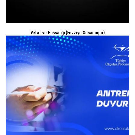
Vefat ve Başsalığı (Fevziye Sosanoğlu)