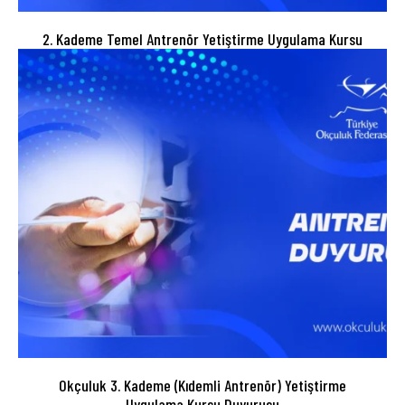
2. Kademe Temel Antrenör Yetiştirme Uygulama Kursu
Okçuluk 3. Kademe (Kıdemli Antrenör) Yetiştirme
Uygulama Kursu Duyurusu