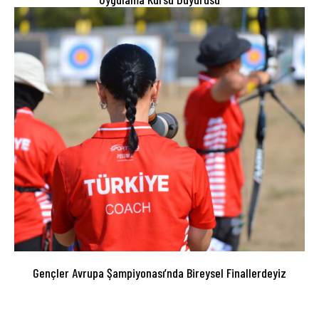
Gençler Avrupa Şampiyonası’nda Bireysel Finallerdeyiz