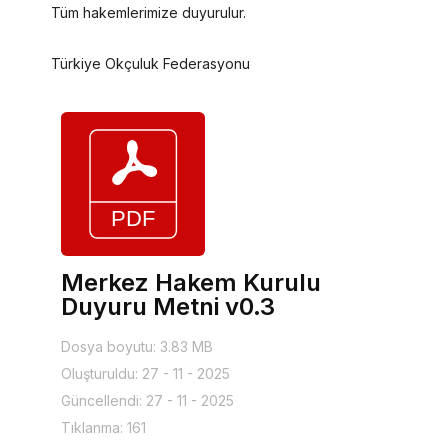
Tüm hakemlerimize duyurulur.
Türkiye Okçuluk Federasyonu
Merkez Hakem Kurulu
Duyuru Metni v0.3
Dosya boyutu: 3.83 MB
Oluşturuldu: 27 - 11 - 2025
Güncellendi: 27 - 11 - 2025
Tıklanma: 161