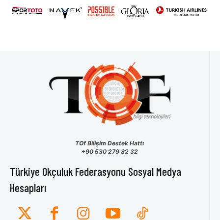
TOf Bilişim Destek Hattı
+90 530 279 82 32
Türkiye Okçuluk Federasyonu Sosyal Medya
Hesapları