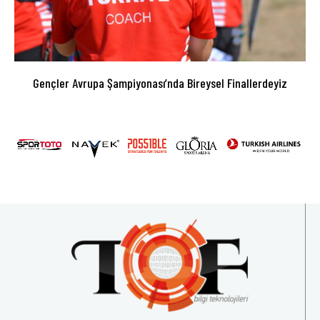
Gençler Avrupa Şampiyonası’nda Bireysel Finallerdeyiz