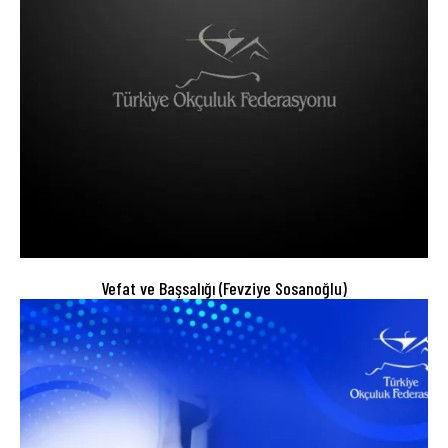
Vefat ve Başsalığı (Fevziye Sosanoğlu)