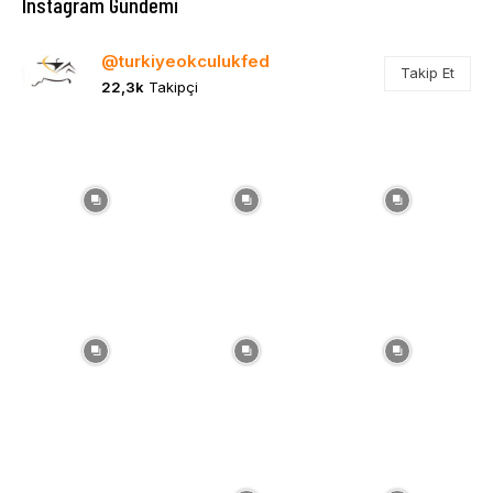
Instagram Gündemi
@turkiyeokculukfed
Takip Et
22,3k
Takipçi