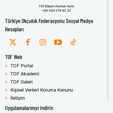
TOf Bilişim Destek Hattı
+90 530 279 82 32
Türkiye Okçuluk Federasyonu Sosyal Medya
Hesapları
TOF Web
TOF Portal
TOF Akademi
TOF Galeri
Kişisel Verileri Koruma Kanunu
İletişim
Uygulamalarımızı indirin