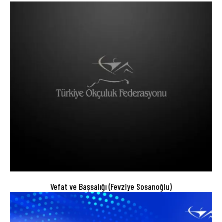
Vefat ve Başsalığı (Fevziye Sosanoğlu)