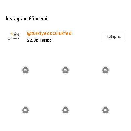
Instagram Gündemi
@turkiyeokculukfed
Takip Et
22,3k
Takipçi