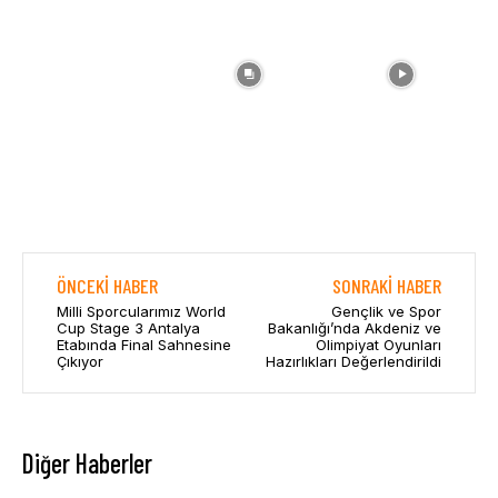
ÖNCEKI HABER
SONRAKI HABER
Milli Sporcularımız World
Gençlik ve Spor
Cup Stage 3 Antalya
Bakanlığı’nda Akdeniz ve
Etabında Final Sahnesine
Olimpiyat Oyunları
Çıkıyor
Hazırlıkları Değerlendirildi
Diğer Haberler