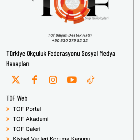
TOf Bilişim Destek Hattı
+90 530 279 82 32
Türkiye Okçuluk Federasyonu Sosyal Medya
Hesapları
TOF Web
TOF Portal
TOF Akademi
TOF Galeri
Kişisel Verileri Koruma Kanunu