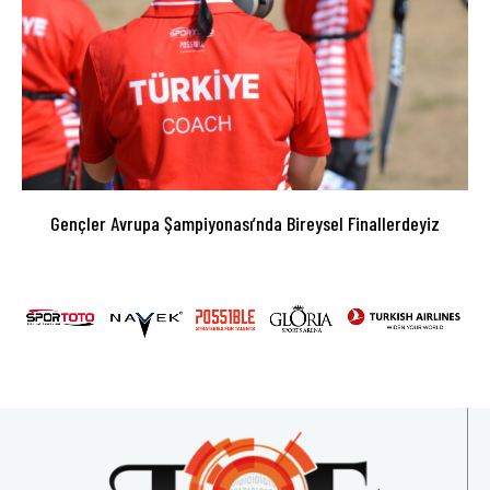
Gençler Avrupa Şampiyonası’nda Bireysel Finallerdeyiz