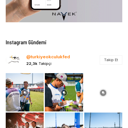
Instagram Gündemi
@turkiyeokculukfed
Takip Et
22,3k
Takipçi