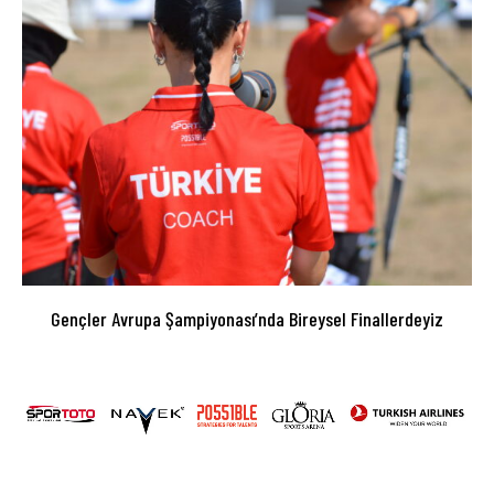
Gençler Avrupa Şampiyonası’nda Bireysel Finallerdeyiz