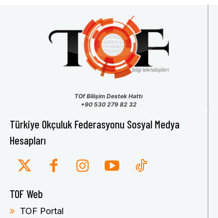
TOf Bilişim Destek Hattı
+90 530 279 82 32
Türkiye Okçuluk Federasyonu Sosyal Medya
Hesapları
TOF Web
TOF Portal