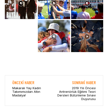
ÖNCEKI HABER
SONRAKI HABER
Makaralı Yay Kadın
2019 Yılı Öncesi
Takımımızdan Altın
Antrenörlük Eğitimi Teori
Madalya!
Dersleri Bütünleme Sınavı
Duyurusu