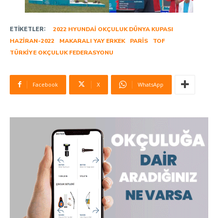
ETIKETLER:
2022 HYUNDAI OKÇULUK DÜNYA KUPASI
HAZIRAN-2022
MAKARALI YAY ERKEK
PARIS
TOF
TÜRKIYE OKÇULUK FEDERASYONU
Facebook
X
WhatsApp