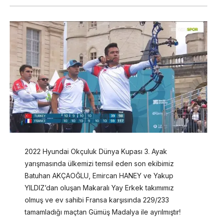
2022 Hyundai Okçuluk Dünya Kupası 3. Ayak
yarışmasında ülkemizi temsil eden son ekibimiz
Batuhan AKÇAOĞLU, Emircan HANEY ve Yakup
YILDIZ’dan oluşan Makaralı Yay Erkek takımımız
olmuş ve ev sahibi Fransa karşısında 229/233
tamamladığı maçtan Gümüş Madalya ile ayrılmıştır!