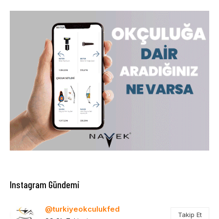
Instagram Gündemi
@turkiyeokculukfed
Takip Et