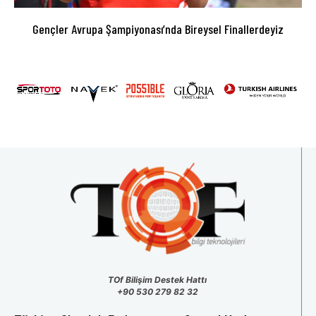
Gençler Avrupa Şampiyonası’nda Bireysel Finallerdeyiz
TOf Bilişim Destek Hattı
+90 530 279 82 32