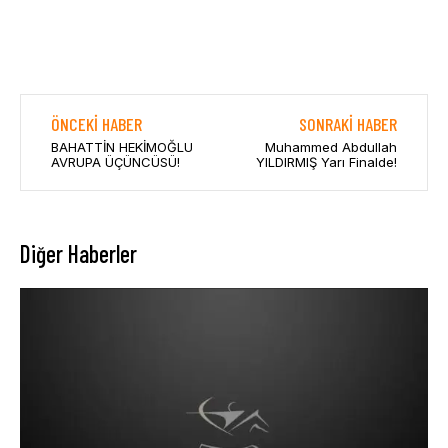
ÖNCEKI HABER
SONRAKI HABER
BAHATTİN HEKİMOĞLU
Muhammed Abdullah
AVRUPA ÜÇÜNCÜSÜ!
YILDIRMIŞ Yarı Finalde!
Diğer Haberler