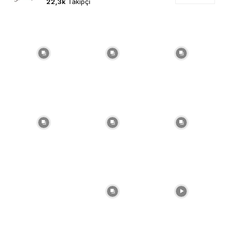
22,3k
Takipçi