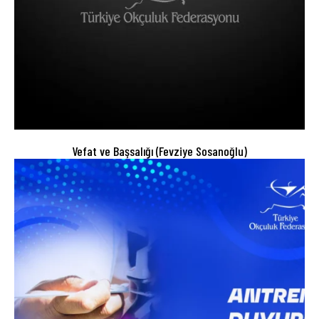
Vefat ve Başsalığı (Fevziye Sosanoğlu)