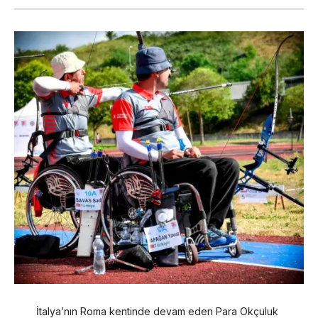
İtalya’nın Roma kentinde devam eden Para Okçuluk