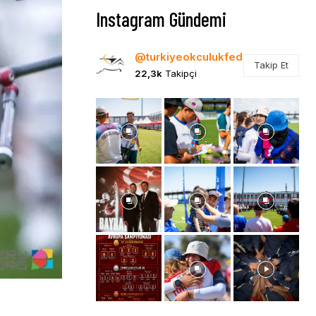
Instagram Gündemi
@turkiyeokculukfed
Takip Et
22,3k
Takipçi