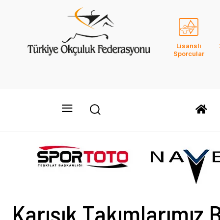
Lisanslı
Sporcular
Karışık Takımlarımız B