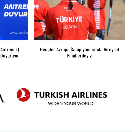
 Antrenör)
Gençler Avrupa Şampiyonası’nda Bireysel
 Duyurusu
Finallerdeyiz