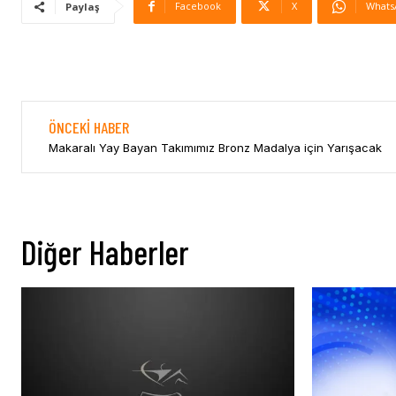
Facebook
X
Whats
Paylaş
ÖNCEKI HABER
Makaralı Yay Bayan Takımımız Bronz Madalya için Yarışacak
Diğer Haberler