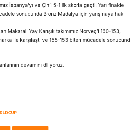
z İspanya’yı ve Çin’i 5-1 lik skorla geçti. Yarı finalde
 mücadele sonucunda Bronz Madalya için yarışmaya hak
an Makaralı Yay Karışık takımımız Norveç’i 160-153,
marka ile karşılaştı ve 155-153 biten mücadele sonucun
rılarının devamını diliyoruz.
RLDCUP