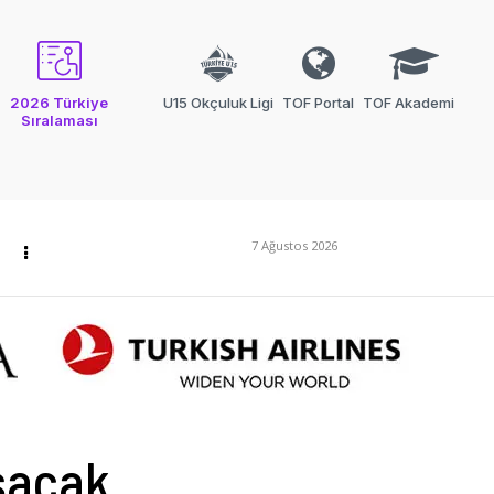
2026 Türkiye
U15 Okçuluk Ligi
TOF Portal
TOF Akademi
Sıralaması
7 Ağustos 2026
ışacak