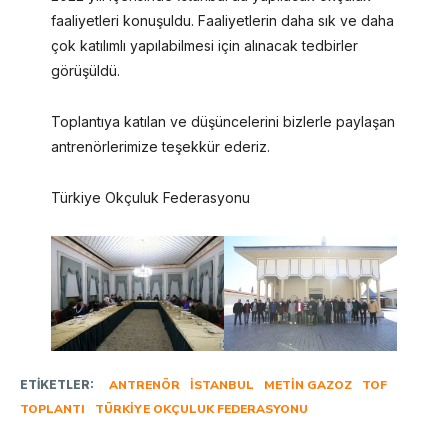
faaliyetleri konuşuldu. Faaliyetlerin daha sık ve daha
çok katılımlı yapılabilmesi için alınacak tedbirler
görüşüldü.
Toplantıya katılan ve düşüncelerini bizlerle paylaşan
antrenörlerimize teşekkür ederiz.
Türkiye Okçuluk Federasyonu
ETIKETLER:
ANTRENÖR
İSTANBUL
METIN GAZOZ
TOF
TOPLANTI
TÜRKIYE OKÇULUK FEDERASYONU