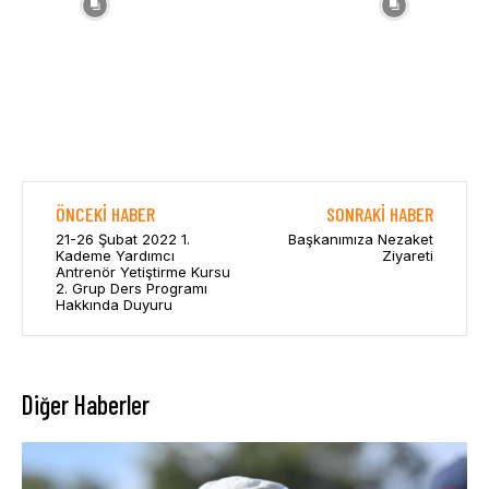
ÖNCEKI HABER
SONRAKI HABER
21-26 Şubat 2022 1.
Başkanımıza Nezaket
Kademe Yardımcı
Ziyareti
Antrenör Yetiştirme Kursu
2. Grup Ders Programı
Hakkında Duyuru
Diğer Haberler