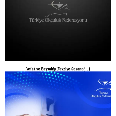
Vefat ve Başsalığı (Fevziye Sosanoğlu)