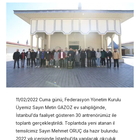
11/02/2022 Cuma günü, Federasyon Yönetim Kurulu
Üyemiz Sayın Metin GAZOZ ev sahipliğinde,
İstanbul’da faaliyet gösteren 30 antrenörümüz ile
toplantı gerçekleştirildi. Toplantıda yeni atanan il
temsilcimiz Sayın Mehmet ORUÇ da hazır bulundu.
2022 yılı içerisinde İstanbul’da yapılacak okçuluk