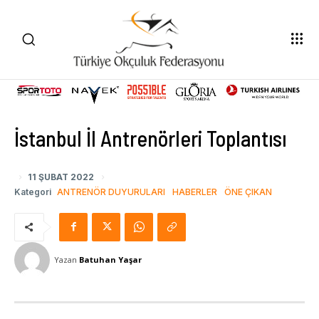
İstanbul İl Antrenörleri Toplantısı
11 ŞUBAT 2022
Kategori
ANTRENÖR DUYURULARI
HABERLER
ÖNE ÇIKAN
Yazan
Batuhan Yaşar