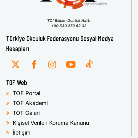
TOf Bilişim Destek Hattı
+90 530 279 82 32
Türkiye Okçuluk Federasyonu Sosyal Medya
Hesapları
TOF Web
TOF Portal
TOF Akademi
TOF Galeri
Kişisel Verileri Koruma Kanunu
İletişim