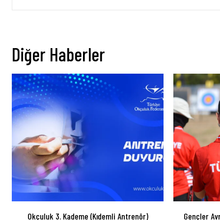
Diğer Haberler
Okçuluk 3. Kademe (Kıdemli Antrenör)
Gençler Av