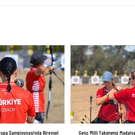
rupa Şampiyonası’nda Bireysel
Genç Milli Takımımız Madaly