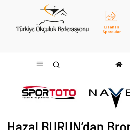
Lisanslı
Sporcular
Hazal BURUN’dan Bro