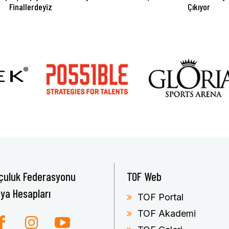
Finallerdeyiz
Çıkıyor
çuluk Federasyonu
TOF Web
ya Hesapları
TOF Portal
TOF Akademi