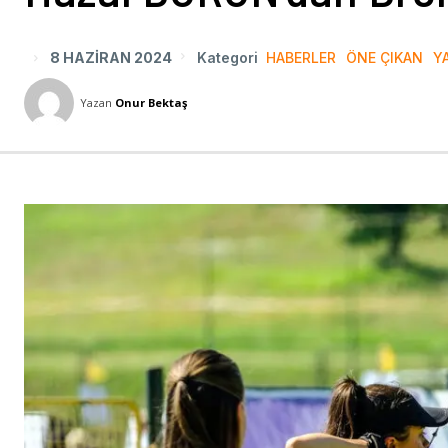
8 HAZIRAN 2024
Kategori
HABERLER
ÖNE ÇIKAN
Y
Yazan
Onur Bektaş