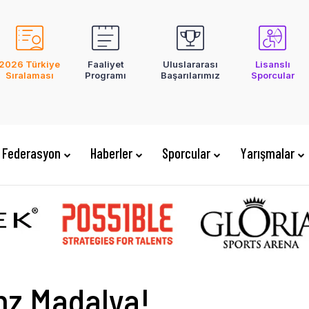
2026 Türkiye
Faaliyet
Uluslararası
Lisanslı
Sıralaması
Programı
Başarılarımız
Sporcular
Federasyon
Haberler
Sporcular
Yarışmalar
nz Madalya!