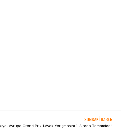
SONRAKI HABER
kiye, Avrupa Grand Prix 1.Ayak Yarışmasını 1. Sırada Tamamladı!