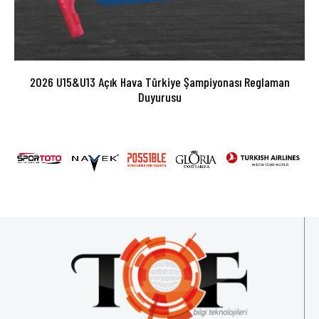
2026 U15&U13 Açık Hava Türkiye Şampiyonası Reglaman
Duyurusu