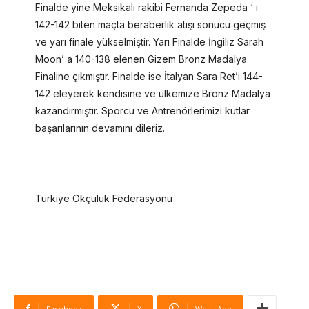
Finalde yine Meksikalı rakibi Fernanda Zepeda ‘ ı
142-142 biten maçta beraberlik atışı sonucu geçmiş
ve yarı finale yükselmiştir. Yarı Finalde İngiliz Sarah
Moon’ a 140-138 elenen Gizem Bronz Madalya
Finaline çıkmıştır. Finalde ise İtalyan Sara Ret’i 144-
142 eleyerek kendisine ve ülkemize Bronz Madalya
kazandırmıştır. Sporcu ve Antrenörlerimizi kutlar
başarılarının devamını dileriz.
Türkiye Okçuluk Federasyonu
Facebook
X
WhatsApp