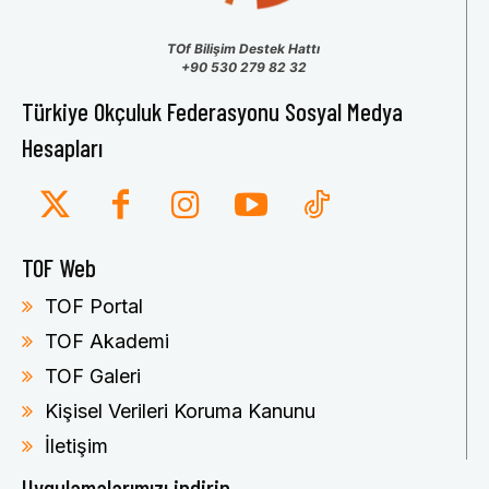
TOf Bilişim Destek Hattı
+90 530 279 82 32
Türkiye Okçuluk Federasyonu Sosyal Medya
Hesapları
TOF Web
TOF Portal
TOF Akademi
TOF Galeri
Kişisel Verileri Koruma Kanunu
İletişim
Uygulamalarımızı indirin