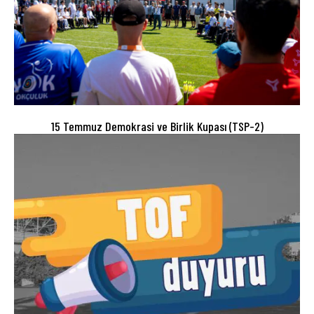
15 Temmuz Demokrasi ve Birlik Kupası (TSP-2)