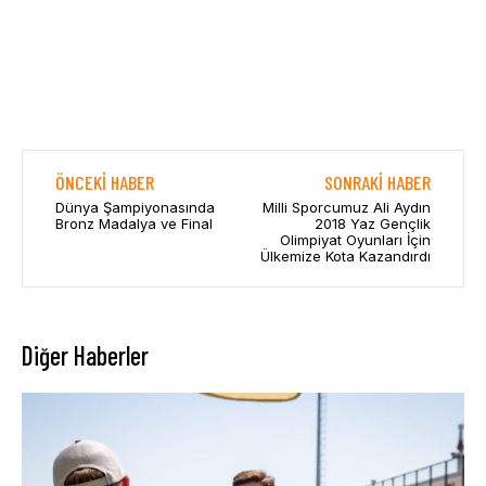
ÖNCEKI HABER
SONRAKI HABER
Dünya Şampiyonasında
Milli Sporcumuz Ali Aydın
Bronz Madalya ve Final
2018 Yaz Gençlik
Olimpiyat Oyunları İçin
Ülkemize Kota Kazandırdı
Diğer Haberler