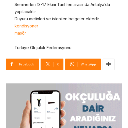
Seminerleri 13-17 Ekim Tarihleri arasında Antalya’da
yapılacaktır.
Duyuru metinleri ve istenilen belgeler ektedir.
kondisyoner
masör
Türkiye Okçuluk Federasyonu
Facebook
X
WhatsApp