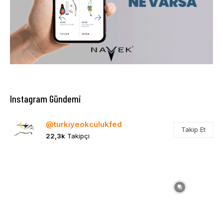
Instagram Gündemi
@turkiyeokculukfed
Takip Et
22,3k
Takipçi