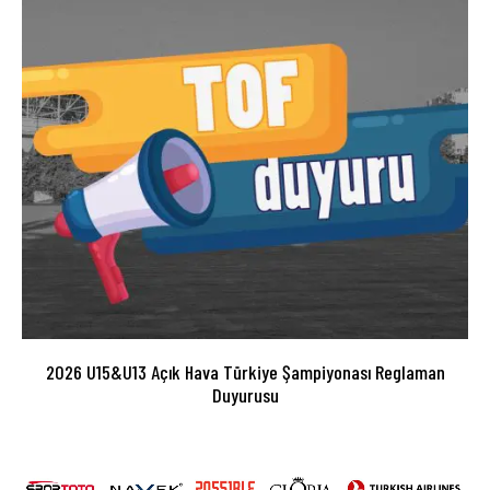
2026 U15&U13 Açık Hava Türkiye Şampiyonası Reglaman
Duyurusu