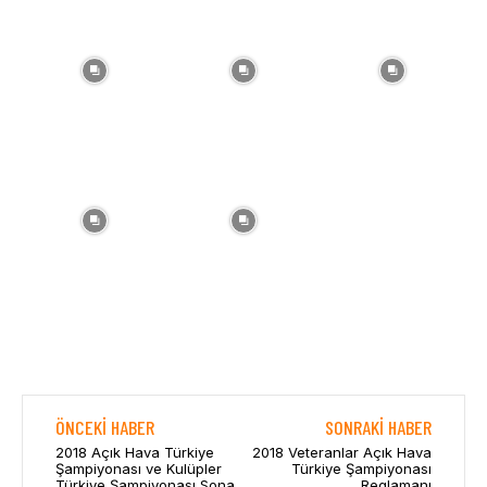
ÖNCEKI HABER
SONRAKI HABER
2018 Açık Hava Türkiye
2018 Veteranlar Açık Hava
Şampiyonası ve Kulüpler
Türkiye Şampiyonası
Türkiye Şampiyonası Sona
Reglamanı