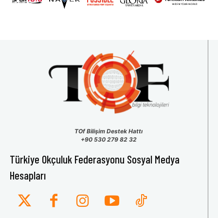
TOf Bilişim Destek Hattı
+90 530 279 82 32
Türkiye Okçuluk Federasyonu Sosyal Medya
Hesapları