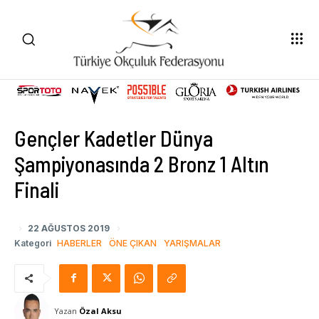
Gençler Kadetler Dünya
Şampiyonasında 2 Bronz 1 Altın
Finali
22 AĞUSTOS 2019
Kategori
HABERLER
ÖNE ÇIKAN
YARIŞMALAR
Yazan
Özal Aksu