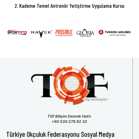
2. Kademe Temel Antrenör Yetiştirme Uygulama Kursu
TOf Bilişim Destek Hattı
+90 530 279 82 32
Türkiye Okçuluk Federasyonu Sosyal Medya