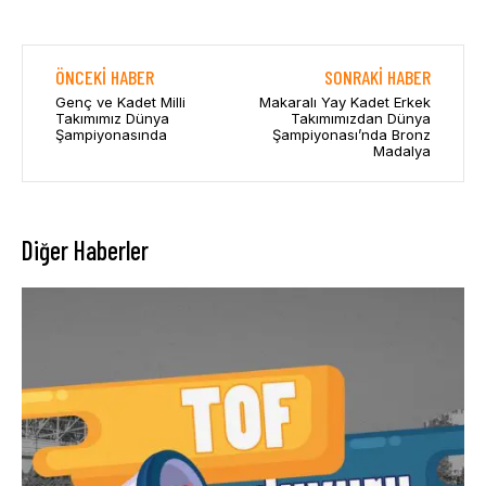
ÖNCEKI HABER
SONRAKI HABER
Genç ve Kadet Milli
Makaralı Yay Kadet Erkek
Takımımız Dünya
Takımımızdan Dünya
Şampiyonasında
Şampiyonası’nda Bronz
Madalya
Diğer Haberler