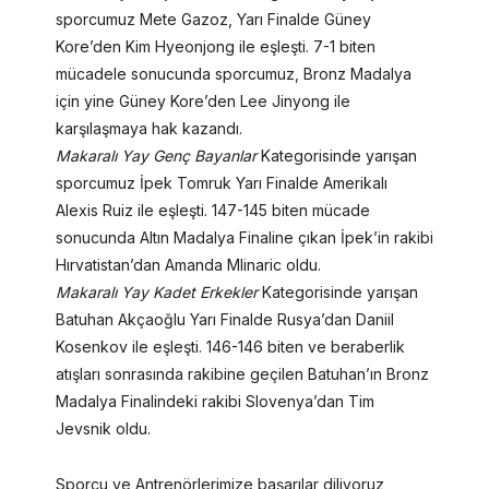
sporcumuz Mete Gazoz, Yarı Finalde Güney
Kore’den Kim Hyeonjong ile eşleşti. 7-1 biten
mücadele sonucunda sporcumuz, Bronz Madalya
için yine Güney Kore’den Lee Jinyong ile
karşılaşmaya hak kazandı.
Makaralı Yay Genç Bayanlar
Kategorisinde yarışan
sporcumuz İpek Tomruk Yarı Finalde Amerikalı
Alexis Ruiz ile eşleşti. 147-145 biten mücade
sonucunda Altın Madalya Finaline çıkan İpek’in rakibi
Hırvatistan’dan Amanda Mlinaric oldu.
Makaralı Yay Kadet Erkekler
Kategorisinde yarışan
Batuhan Akçaoğlu Yarı Finalde Rusya’dan Daniil
Kosenkov ile eşleşti. 146-146 biten ve beraberlik
atışları sonrasında rakibine geçilen Batuhan’ın Bronz
Madalya Finalindeki rakibi Slovenya’dan Tim
Jevsnik oldu.
Sporcu ve Antrenörlerimize başarılar diliyoruz