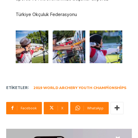
Türkiye Okçuluk Federasyonu
ETIKETLER:
2019 WORLD ARCHERY YOUTH CHAMPIONSHIPS
Facebook
X
WhatsApp