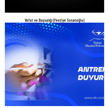
Vefat ve Başsalığı (Fevziye Sosanoğlu)