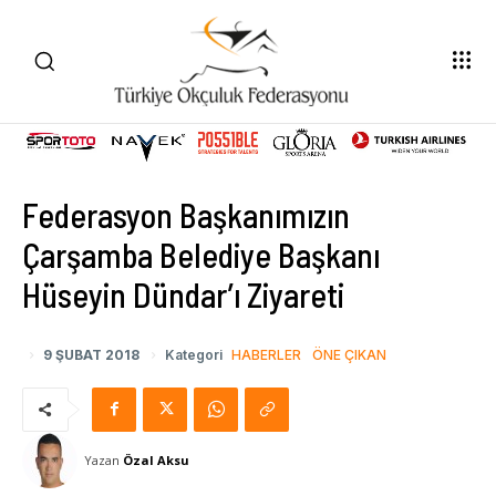
Federasyon Başkanımızın
Çarşamba Belediye Başkanı
Hüseyin Dündar’ı Ziyareti
9 ŞUBAT 2018
Kategori
HABERLER
ÖNE ÇIKAN
Yazan
Özal Aksu