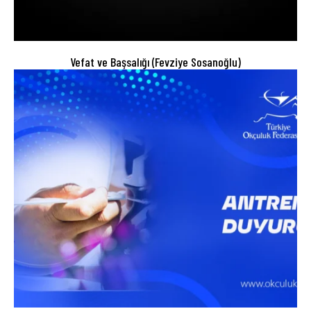
Vefat ve Başsalığı (Fevziye Sosanoğlu)