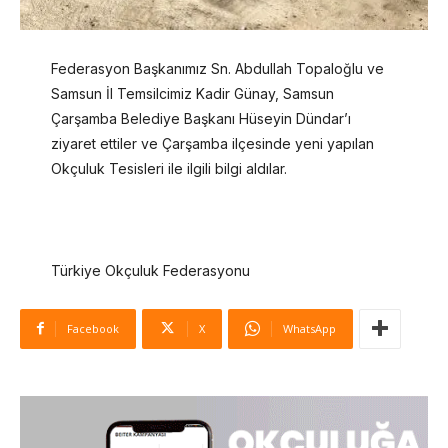
Federasyon Başkanımız Sn. Abdullah Topaloğlu ve
Samsun İl Temsilcimiz Kadir Günay, Samsun
Çarşamba Belediye Başkanı Hüseyin Dündar’ı
ziyaret ettiler ve Çarşamba ilçesinde yeni yapılan
Okçuluk Tesisleri ile ilgili bilgi aldılar.
Türkiye Okçuluk Federasyonu
Facebook
X
WhatsApp