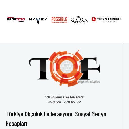
TOf Bilişim Destek Hattı
+90 530 279 82 32
Türkiye Okçuluk Federasyonu Sosyal Medya
Hesapları