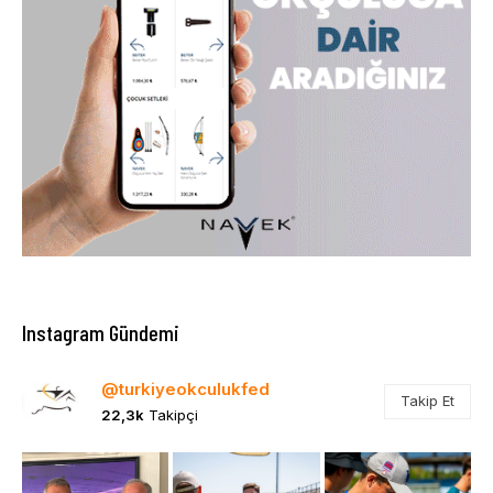
Instagram Gündemi
@turkiyeokculukfed
Takip Et
22,3k
Takipçi