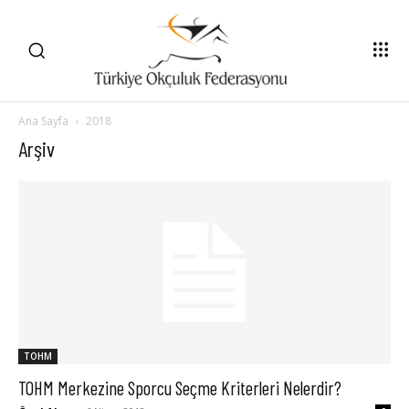
Ana Sayfa
2018
Arşiv
TOHM
TOHM Merkezine Sporcu Seçme Kriterleri Nelerdir?