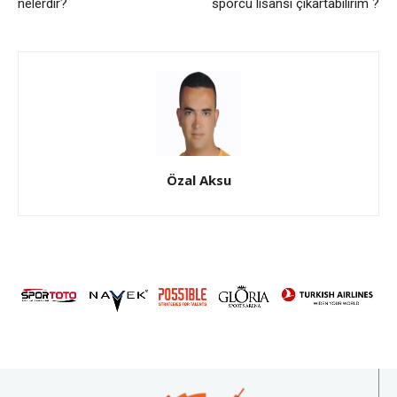
nelerdir?
sporcu lisansı çıkartabilirim ?
Özal Aksu