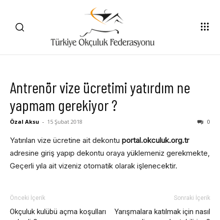
Antrenör vize ücretimi yatırdım ne
yapmam gerekiyor ?
Özal Aksu
-
15 Şubat 2018
0
Yatırılan vize ücretine ait dekontu
portal.okculuk.org.tr
adresine giriş yapıp dekontu oraya yüklemeniz gerekmekte,
Geçerli yıla ait vizeniz otomatik olarak işlenecektir.
Önceki İçerik
Sonraki İçerik
Okçuluk kulübü açma koşulları
Yarışmalara katılmak için nasıl