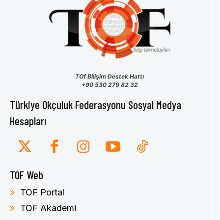
TOf Bilişim Destek Hattı
+90 530 279 82 32
Türkiye Okçuluk Federasyonu Sosyal Medya
Hesapları
TOF Web
TOF Portal
TOF Akademi