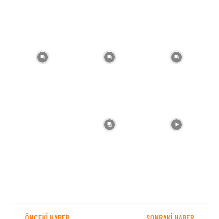
ÖNCEKI HABER
SONRAKI HABER