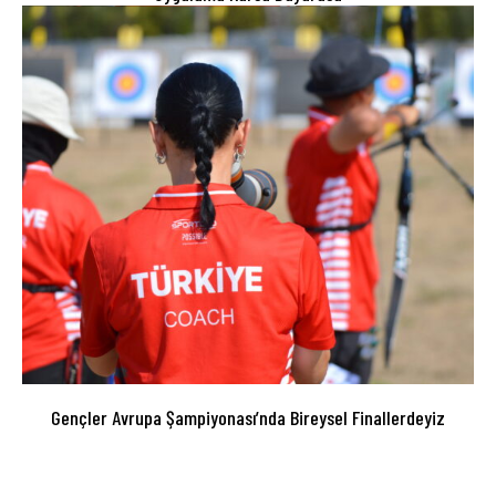
Gençler Avrupa Şampiyonası’nda Bireysel Finallerdeyiz