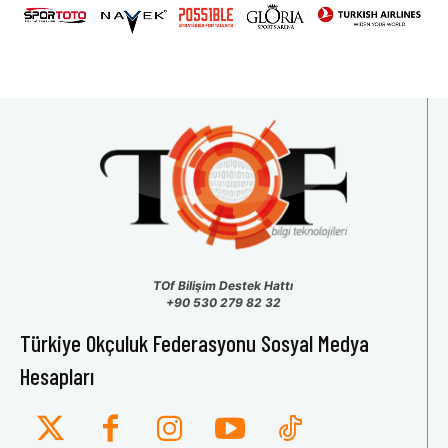
TOf Bilişim Destek Hattı
+90 530 279 82 32
Türkiye Okçuluk Federasyonu Sosyal Medya
Hesapları