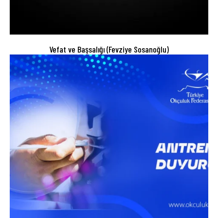
Vefat ve Başsalığı (Fevziye Sosanoğlu)