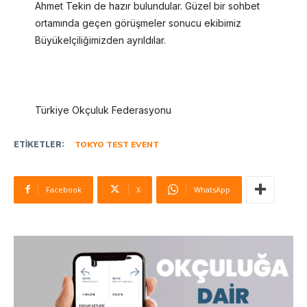
Ahmet Tekin de hazır bulundular. Güzel bir sohbet
ortamında geçen görüşmeler sonucu ekibimiz
Büyükelçiliğimizden ayrıldılar.
Türkiye Okçuluk Federasyonu
ETIKETLER:
TOKYO TEST EVENT
Facebook
X
WhatsApp