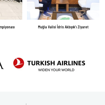
mpiyonası
Muğla Valisi İdris Akbıyık’ı Ziyaret