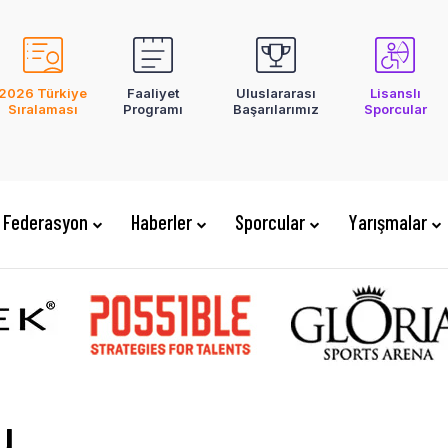
2026 Türkiye
Faaliyet
Uluslararası
Lisanslı
Sıralaması
Programı
Başarılarımız
Sporcular
Federasyon
Haberler
Sporcular
Yarışmalar
u