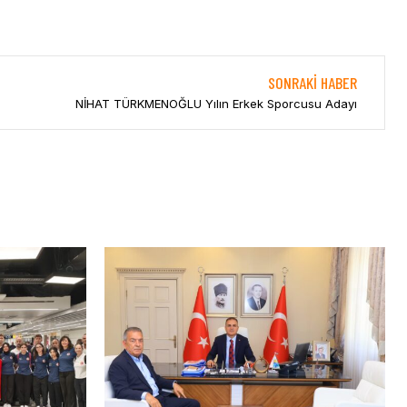
SONRAKI HABER
NİHAT TÜRKMENOĞLU Yılın Erkek Sporcusu Adayı