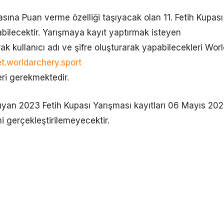
sına Puan verme özelliği taşıyacak olan 11. Fetih Kupası
abilecektir. Yarışmaya kayıt yaptırmak isteyen
rak kullanıcı adı ve şifre oluşturarak yapabilecekleri Wor
et.worldarchery.sport
ri gerekmektedir.
ıyan 2023 Fetih Kupası Yarışması kayıtları 06 Mayıs 20
 gerçekleştirilemeyecektir.