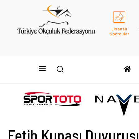
Lisanslı
Sporcular
Fetih Kupası Duyurus