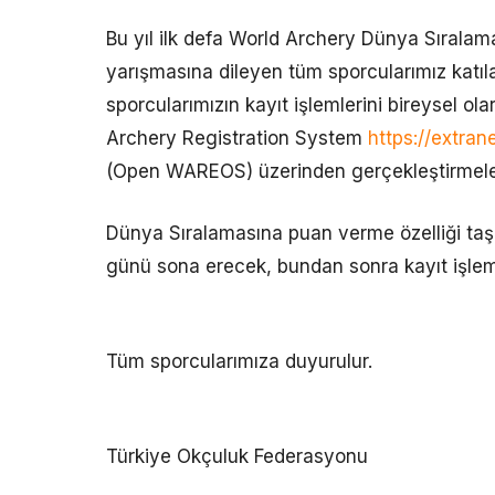
Bu yıl ilk defa World Archery Dünya Sıralama
yarışmasına dileyen tüm sporcularımız katıl
sporcularımızın kayıt işlemlerini bireysel ola
Archery Registration System
https://extran
(Open WAREOS) üzerinden gerçekleştirmele
Dünya Sıralamasına puan verme özelliği taş
günü sona erecek, bundan sonra kayıt işlemi
Tüm sporcularımıza duyurulur.
Türkiye Okçuluk Federasyonu