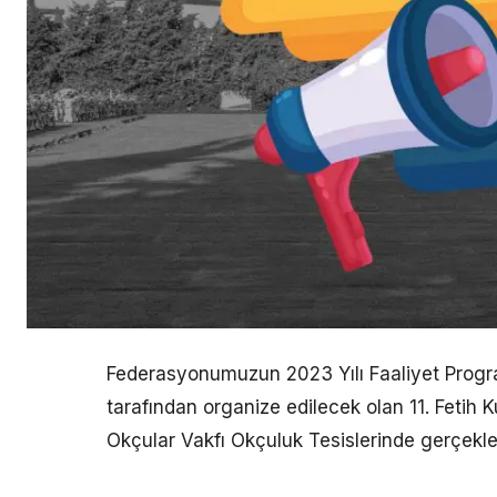
Federasyonumuzun 2023 Yılı Faaliyet Progra
tarafından organize edilecek olan 11. Fetih 
Okçular Vakfı Okçuluk Tesislerinde gerçekleşt