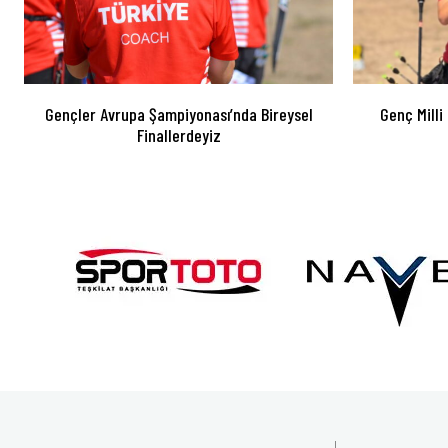
Gençler Avrupa Şampiyonası’nda Bireysel
Genç Milli
Finallerdeyiz