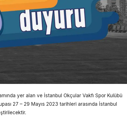
mında yer alan ve İstanbul Okçular Vakfı Spor Kulübü
Kupası 27 – 29 Mayıs 2023 tarihleri arasında İstanbul
irilecektir.