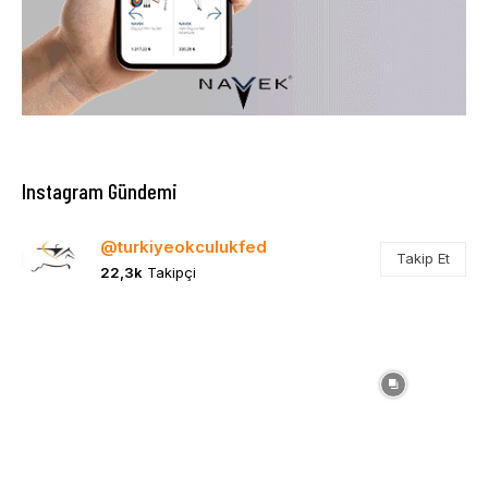
Instagram Gündemi
@turkiyeokculukfed
Takip Et
22,3k
Takipçi