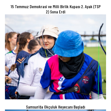
15 Temmuz Demokrasi ve Milli Birlik Kupası 2. Ayak (TSP
2) Sona Erdi
Samsun’da Okçuluk Heyecanı Başladı