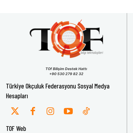
TOf Bilişim Destek Hattı
+90 530 279 82 32
Türkiye Okçuluk Federasyonu Sosyal Medya
Hesapları
TOF Web