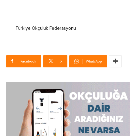
Türkiye Okçuluk Federasyonu
Facebook
X
WhatsApp