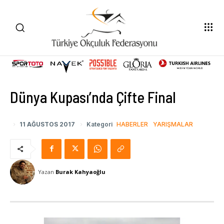
Dünya Kupası’nda Çifte Final
11 AĞUSTOS 2017
Kategori
HABERLER
YARIŞMALAR
Yazan
Burak Kahyaoğlu