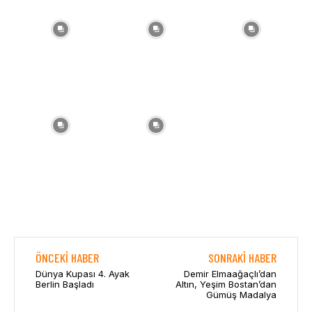
ÖNCEKI HABER
SONRAKI HABER
Dünya Kupası 4. Ayak
Demir Elmaağaçlı’dan
Berlin Başladı
Altın, Yeşim Bostan’dan
Gümüş Madalya