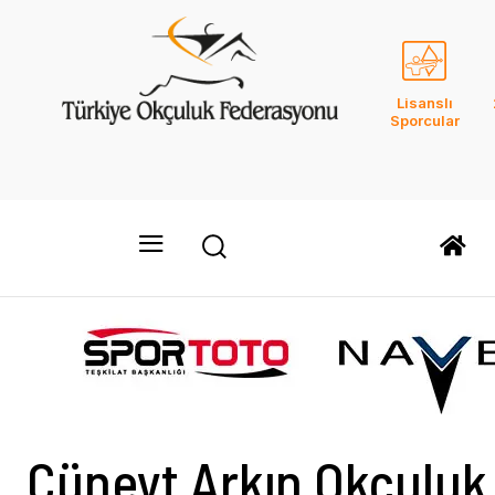
Lisanslı
Sporcular
Cüneyt Arkın Okçuluk 