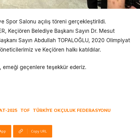
Spor Salonu açılış töreni gerçekleştirildi.
ER, Keçiören Belediye Başkanı Sayın Dr. Mesut
aşkanı Sayın Abdullah TOPALOĞLU, 2020 Olimpiyat
cilerimiz ve Keçiören halkı katıldılar.
r, emeği geçenlere teşekkür ederiz.
AT-2025
TOF
TÜRKIYE OKÇULUK FEDERASYONU
App
Copy URL