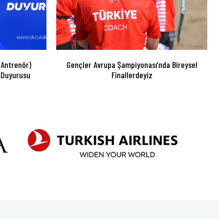
 Antrenör)
Gençler Avrupa Şampiyonası’nda Bireysel
 Duyurusu
Finallerdeyiz