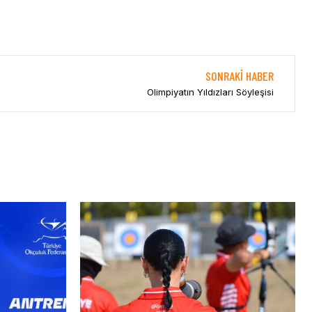
SONRAKI HABER
Olimpiyatın Yıldızları Söyleşisi