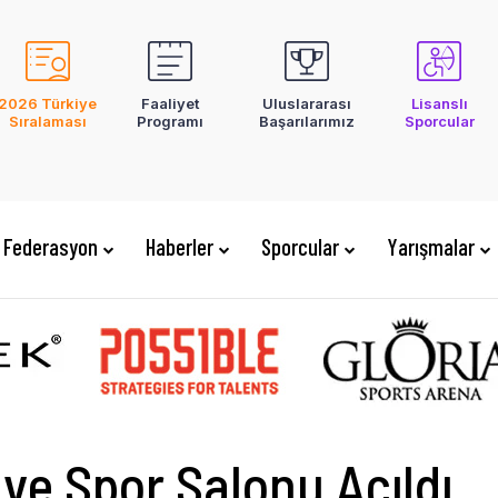
2026 Türkiye
Faaliyet
Uluslararası
Lisanslı
Sıralaması
Programı
Başarılarımız
Sporcular
Federasyon
Haberler
Sporcular
Yarışmalar
ve Spor Salonu Açıldı